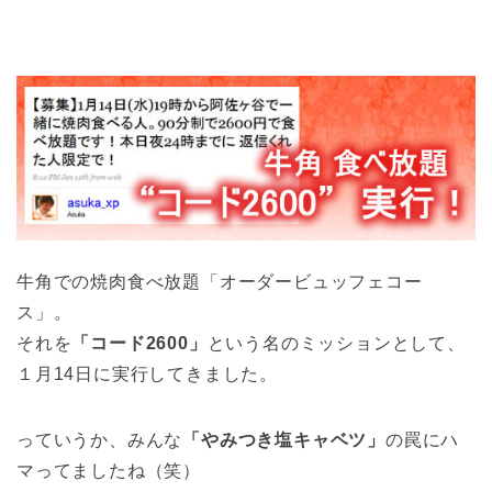
牛角での焼肉食べ放題「オーダービュッフェコー
ス」。
それを
「コード2600」
という名のミッションとして、
１月14日に実行してきました。
っていうか、みんな
「やみつき塩キャベツ」
の罠にハ
マってましたね（笑）