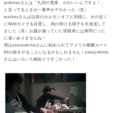
pinkmacさんは「九州の電車、かわいいんですよ！」
と言ってるときが一番声がデカかった（笑）
wackeyさんは以前のホルモンオフと同様に、火の近く
にWebカメラを設置し、肉の焼ける様子を生放送して
ました（笑）お腹が減っていた視聴者には拷問だった
に違いありませんね！
僕はyasuyukimaさんに勧められてアメリカ横断ルート
66の旅をやることになるかもしれません！yasuyukima
さんはいろいろ物知りですごかった！