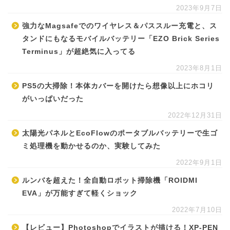
2023年9月7日
強力なMagsafeでのワイヤレス＆パススルー充電と、ス
タンドにもなるモバイルバッテリー「EZO Brick Series
Terminus」が超絶気に入ってる
2023年8月1日
PS5の大掃除！本体カバーを開けたら想像以上にホコリ
がいっぱいだった
2022年12月31日
太陽光パネルとEcoFlowのポータブルバッテリーで生ゴ
ミ処理機を動かせるのか、実験してみた
2022年9月1日
ルンバを超えた！全自動ロボット掃除機「ROIDMI
EVA」が万能すぎて軽くショック
2022年7月10日
【レビュー】Photoshopでイラストが描ける！XP-PEN