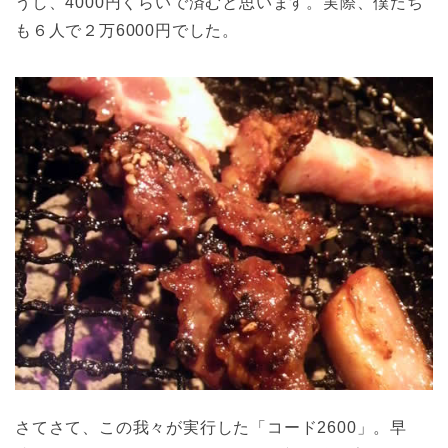
うし、4000円くらいで済むと思います。実際、僕たち
も６人で２万6000円でした。
さてさて、この我々が実行した「コード2600」。早