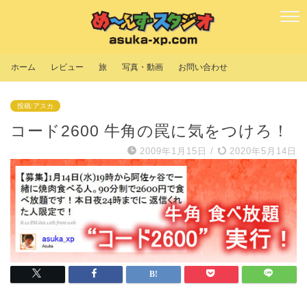
ホーム
レビュー
旅
写真・動画
お問い合わせ
投稿:アスカ
コード2600 牛角の罠に気をつけろ！
2009年1月15日
/
2020年5月14日