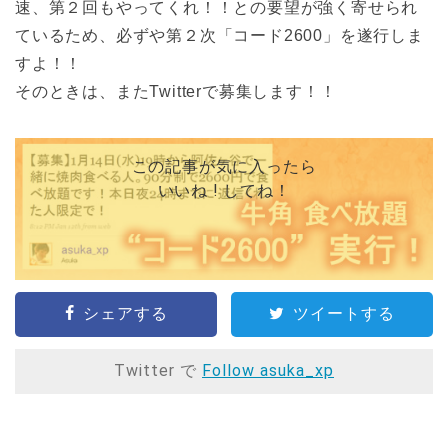
速、第２回もやってくれ！！との要望が強く寄せられ
ているため、必ずや第２次「コード2600」を遂行しま
すよ！！
そのときは、またTwitterで募集します！！
この記事が気に入ったら
いいね ! してね！
シェアする
ツイートする
Twitter で
Follow asuka_xp