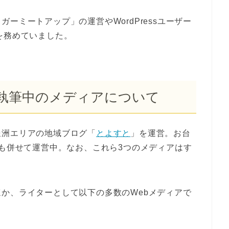
ーミートアップ」の運営やWordPressユーザー
委員を務めていました。
執筆中のメディアについて
豊洲エリアの地域ブログ「
とよすと
」を運営。お台
」も併せて運営中。なお、これら3つのメディアはす
か、ライターとして以下の多数のWebメディアで