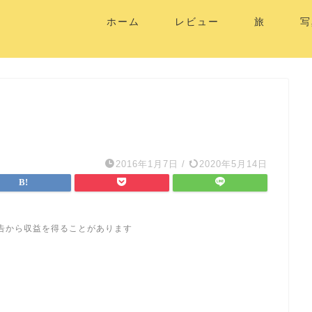
ホーム
レビュー
旅
写
2016年1月7日
/
2020年5月14日
告から収益を得ることがあります