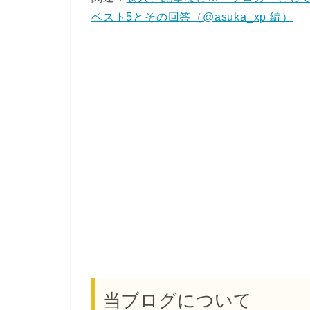
ベスト5とその回答（@asuka_xp 編）
当ブログについて