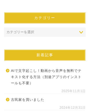
カテゴリー
新着記事
AIで文字起こし！動画から音声を無料でテ
キスト化する方法（別途アプリのインスト
ールも不要）
2025年11月1日
古民家を買いました
2024年12月31日