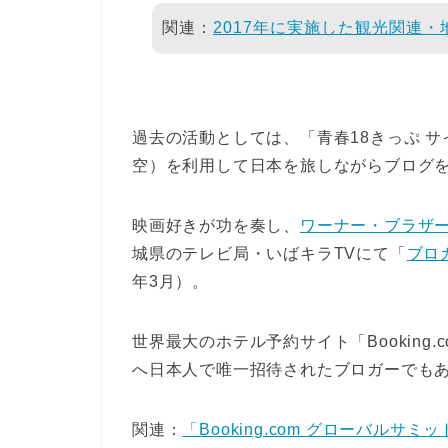
関連：
2017年に実施した観光関連
過去の活動としては、「青春18きっぷ 
空）を利用して日本を旅しながらブログ
映画好きが功を奏し、
ワーナー・ブラザー
城県のテレビ局・いばキラTVにて「
ブロ
年3月）。
世界最大のホテル予約サイト「Booking
へ日本人で唯一招待されたブロガーでも
関連：
「Booking.com グローバル