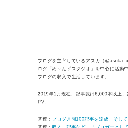
ブログを主宰しているアスカ（@asuka
ログ「め～んずスタジオ」を中心に活動中
ブログの収入で生活しています。
2019年1月現在、記事数は6,000本以上
PV。
関連：
ブログ月間100記事を達成。そし
関連：
収入、記事など…「ブロガーとし