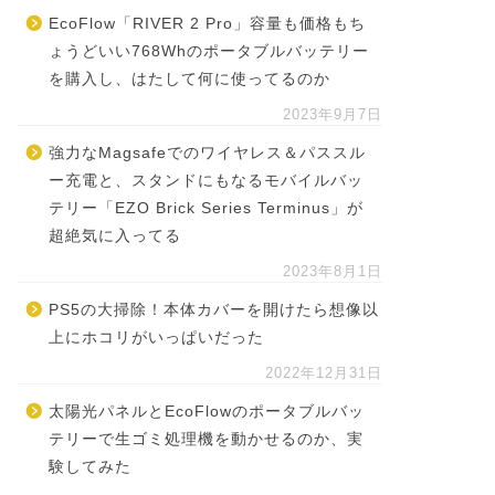
EcoFlow「RIVER 2 Pro」容量も価格もち
ょうどいい768Whのポータブルバッテリー
を購入し、はたして何に使ってるのか
2023年9月7日
強力なMagsafeでのワイヤレス＆パススル
ー充電と、スタンドにもなるモバイルバッ
テリー「EZO Brick Series Terminus」が
超絶気に入ってる
2023年8月1日
PS5の大掃除！本体カバーを開けたら想像以
上にホコリがいっぱいだった
2022年12月31日
太陽光パネルとEcoFlowのポータブルバッ
テリーで生ゴミ処理機を動かせるのか、実
験してみた