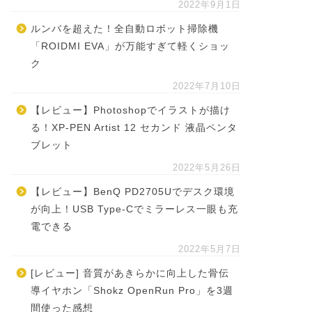
2022年9月1日
ルンバを超えた！全自動ロボット掃除機
「ROIDMI EVA」が万能すぎて軽くショッ
ク
2022年7月10日
【レビュー】Photoshopでイラストが描け
る！XP-PEN Artist 12 セカンド 液晶ペンタ
ブレット
2022年5月26日
【レビュー】BenQ PD2705Uでデスク環境
が向上！USB Type-Cでミラーレス一眼も充
電できる
2022年5月7日
[レビュー] 音質があきらかに向上した骨伝
導イヤホン「Shokz OpenRun Pro」を3週
間使った感想