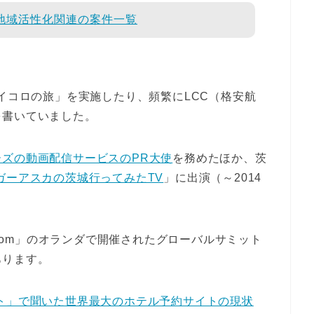
・地域活性化関連の案件一覧
サイコロの旅」を実施したり、頻繁にLCC（格安航
を書いていました。
ズの動画配信サービスのPR大使
を務めたほか、茨
ガーアスカの茨城行ってみたTV
」に出演（～2014
.com」のオランダで開催されたグローバルサミット
あります。
サミット」で聞いた世界最大のホテル予約サイトの現状