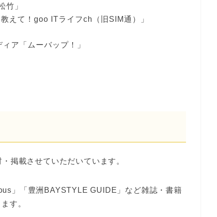
 松竹」
えて！goo ITライフch（旧SIM通）」
メディア「ムーバップ！」
材・掲載させていただいています。
tious」「豊洲BAYSTYLE GUIDE」など雑誌・書籍
ります。