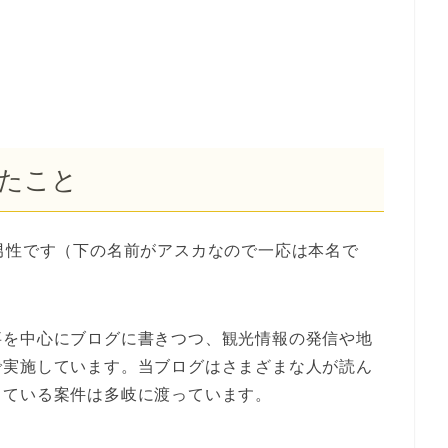
たこと
男性です（下の名前がアスカなので一応は本名で
事を中心にブログに書きつつ、観光情報の発信や地
で実施しています。当ブログはさまざまな人が読ん
っている案件は多岐に渡っています。