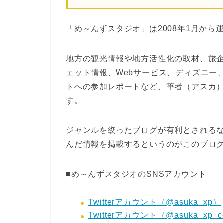
「め～んずスタジオ」は2008年1月か
地方の観光情報や地方活性化の取材、旅
ェット情報、Webサービス、ディズニー
トへの参加レポートなど、筆者（アスカ
す。
ジャンルを絞ったブログが有利とされる
んだ情報を掲載するというのがこのブロ
■め～んずスタジオのSNSアカウント
Twitterアカウント（@asuka_xp）
Twitterアカウント（@asuka_xp_