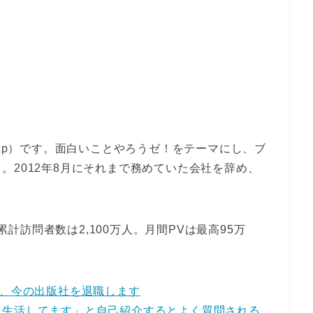
_xp）です。面白いことやろうゼ！をテーマにし、ブ
。2012年8月にそれまで務めていた会社を辞め、
、累計訪問者数は2,100万人。月間PVは最高95万
て、今の出版社を退職します
て生活してます」と自己紹介するとよく質問される