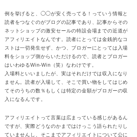
例を挙げると、◯◯が安く売ってる！っていう情報と
読者をつなぐのがブログの記事であり、記事からその
ネットショップの激安セールの特設会場までの近道が
アフィリエイトなんです。読者にとっては金銭的なコ
ストは一切発生せず、かつ、ブロガーにとっては入場
料をショップ側からいただけるので、読者とブロガー
はいわゆるWin-Win（笑）なわけです。
入場料といいましたが、実はそれだけでは収入になり
ません。読者が入場して、そこで買い物をしてはじめ
てそのうちの数％もしくは特定の金額がブロガーの収
入になるんです。
アフィリエイトって言葉は広まっている感じがあるん
ですが、実際どうなのかまではけっこう語られたりし
ていませんし、そこまでアフィリエイトについて公に