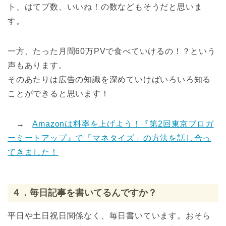
ト、はてブ数、いいね！の数などもそうだと思いま
す。
一方、たった月間60万PVで食べていけるの！？という
声もあります。
そのあたりは広告の知識を深めていけばいろいろ知る
ことができると思います！
→
Amazonは料率を上げよう！『第2回東京ブロガ
ーミートアップ』で「マネタイズ」の方法を話し合っ
てきました！
４．毎日記事を書いてるんですか？
平日や土日祝日関係なく、毎日書いています。おそら