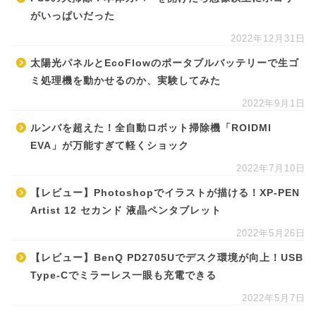
がいっぱいだった
2022年12月31日
太陽光パネルとEcoFlowのポータブルバッテリーで生ゴ
ミ処理機を動かせるのか、実験してみた
2022年9月1日
ルンバを超えた！全自動ロボット掃除機「ROIDMI
EVA」が万能すぎて軽くショック
2022年7月10日
【レビュー】Photoshopでイラストが描ける！XP-PEN
Artist 12 セカンド 液晶ペンタブレット
2022年5月26日
【レビュー】BenQ PD2705Uでデスク環境が向上！USB
Type-Cでミラーレス一眼も充電できる
2022年5月7日