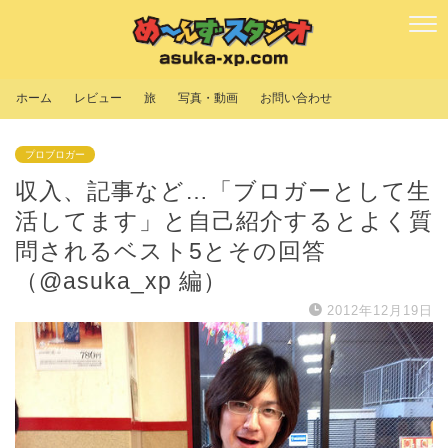
ホーム
レビュー
旅
写真・動画
お問い合わせ
プロブロガー
収入、記事など…「ブロガーとして生
活してます」と自己紹介するとよく質
問されるベスト5とその回答
（@asuka_xp 編）
2012年12月19日