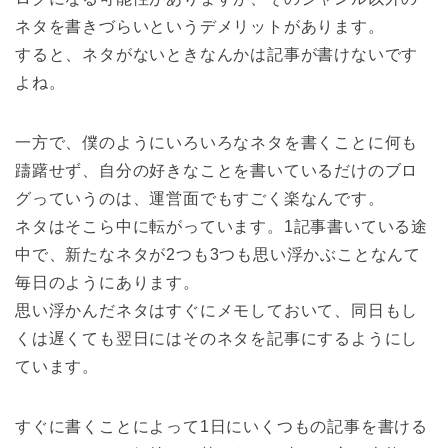
ネタを書きづらいというデメリットがあります。
すると、ネタがないときなんかは記事が書けないです
よね。
一方で、僕のようにいろいろなネタを書くことに何も
躊躇せず、自分の好きなことを書いているだけのブロ
グっていうのは、運営面でもすごく楽なんです。
ネタはそこら中に転がっています。1記事書いている途
中で、新たなネタが2つも3つも思い浮かぶことなんて
毎日のようにあります。
思い浮かんだネタはすぐにメモしておいて、同日もし
くは遅くても翌日にはそのネタを記事にするようにし
ています。
すぐに書くことによって1日にいくつもの記事を書ける