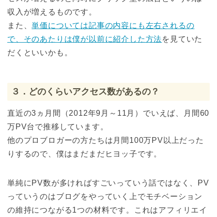
収入が増えるものです。
また、
単価については記事の内容にも左右されるの
で、そのあたりは僕が以前に紹介した方法
を見ていた
だくといいかも。
３．どのくらいアクセス数があるの？
直近の3ヵ月間（2012年9月～11月）でいえば、月間60
万PV台で推移しています。
他のプロブロガーの方たちは月間100万PV以上だった
りするので、僕はまだまだヒヨッ子です。
単純にPV数が多ければすごいっていう話ではなく、PV
っていうのはブログをやっていく上でモチベーション
の維持につながる1つの材料です。これはアフィリエイ