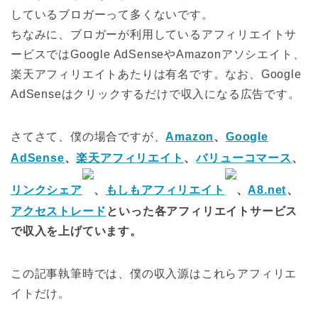
しているブロガーって多くないです。
ちなみに、ブロガーが利用しているアフィリエイトサ
ービスではGoogle AdSenseやAmazonアソシエイト、
楽天アフィリエイトあたりは有名です。なお、Google
AdSenseはクリックするだけで収入になる広告です。
さてさて、僕の場合ですが、
Amazon
、
Google
AdSense
、
楽天アフィリエイト
、
バリューコマース
、
リンクシェア
、
もしもアフィリエイト
、
A8.net
、
アクセストレード
といった各アフィリエイトサービス
で収入を上げています。
この記事執筆時では、僕の収入源はこれらアフィリエ
イトだけ。