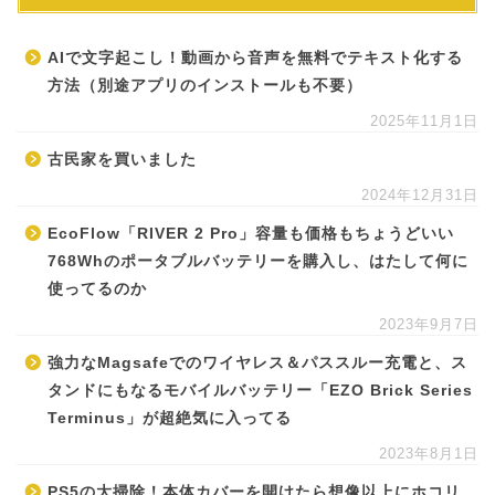
AIで文字起こし！動画から音声を無料でテキスト化する
方法（別途アプリのインストールも不要）
2025年11月1日
古民家を買いました
2024年12月31日
EcoFlow「RIVER 2 Pro」容量も価格もちょうどいい
768Whのポータブルバッテリーを購入し、はたして何に
使ってるのか
2023年9月7日
強力なMagsafeでのワイヤレス＆パススルー充電と、ス
タンドにもなるモバイルバッテリー「EZO Brick Series
Terminus」が超絶気に入ってる
2023年8月1日
PS5の大掃除！本体カバーを開けたら想像以上にホコリ