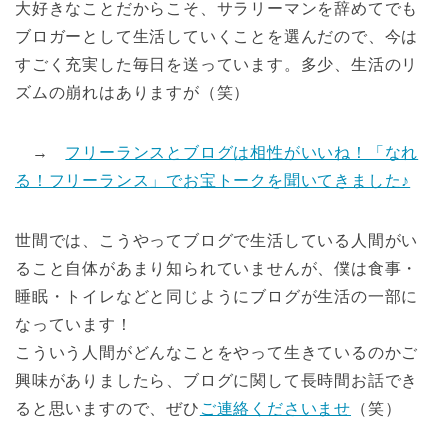
大好きなことだからこそ、サラリーマンを辞めてでも
ブロガーとして生活していくことを選んだので、今は
すごく充実した毎日を送っています。多少、生活のリ
ズムの崩れはありますが（笑）
→
フリーランスとブログは相性がいいね！「なれ
る！フリーランス」でお宝トークを聞いてきました♪
世間では、こうやってブログで生活している人間がい
ること自体があまり知られていませんが、僕は食事・
睡眠・トイレなどと同じようにブログが生活の一部に
なっています！
こういう人間がどんなことをやって生きているのかご
興味がありましたら、ブログに関して長時間お話でき
ると思いますので、ぜひ
ご連絡くださいませ
（笑）