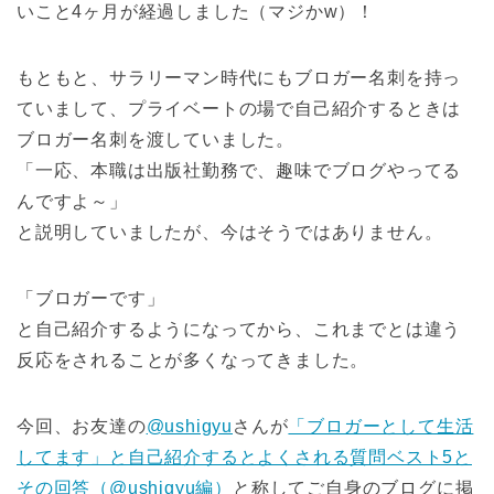
いこと4ヶ月が経過しました（マジかw）！
もともと、サラリーマン時代にもブロガー名刺を持っ
ていまして、プライベートの場で自己紹介するときは
ブロガー名刺を渡していました。
「一応、本職は出版社勤務で、趣味でブログやってる
んですよ～」
と説明していましたが、今はそうではありません。
「ブロガーです」
と自己紹介するようになってから、これまでとは違う
反応をされることが多くなってきました。
今回、お友達の
@ushigyu
さんが
「ブロガーとして生活
してます」と自己紹介するとよくされる質問ベスト5と
その回答（@ushigyu編）
と称してご自身のブログに掲