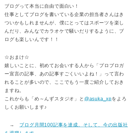
ブログって本当に自由で面白い！
仕事としてブログを書いている企業の担当者さんはき
ついかもしれませんが、僕にとってはスポーツを楽し
んだり、みんなでカラオケで騒いだりするように、ブ
ログも楽しいんです！！
☆おまけ☆
嬉しいことに、初めてお会いする人から「プロブロガ
ー宣言の記事、あの記事すごくいいよね！」って言わ
れることが多いので、ここでもう一度ご紹介しておき
ますね。
これからも「め～んずスタジオ」と
@asuka_xp
をよろ
しくお願いします♪
→
ブログ月間100記事を達成。そして、今の出版社