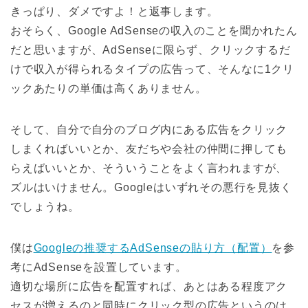
きっぱり、ダメですよ！と返事します。
おそらく、Google AdSenseの収入のことを聞かれたん
だと思いますが、AdSenseに限らず、クリックするだ
けで収入が得られるタイプの広告って、そんなに1クリ
ックあたりの単価は高くありません。
そして、自分で自分のブログ内にある広告をクリック
しまくればいいとか、友だちや会社の仲間に押しても
らえばいいとか、そういうことをよく言われますが、
ズルはいけません。Googleはいずれその悪行を見抜く
でしょうね。
僕は
Googleの推奨するAdSenseの貼り方（配置）
を参
考にAdSenseを設置しています。
適切な場所に広告を配置すれば、あとはある程度アク
セスが増えるのと同時にクリック型の広告というのは