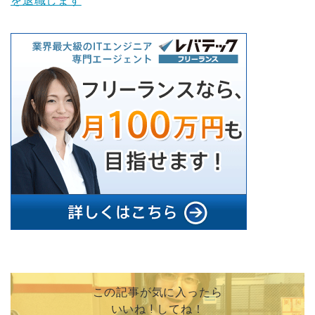
を退職します
この記事が気に入ったら
いいね ! してね！