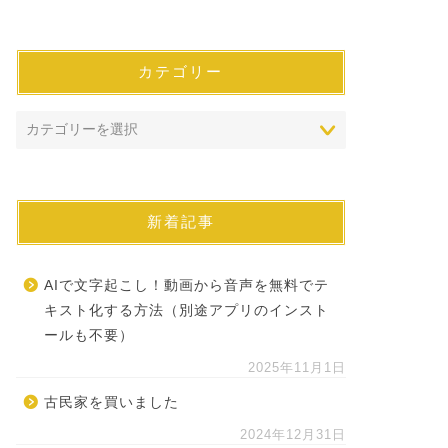
カテゴリー
新着記事
AIで文字起こし！動画から音声を無料でテ
キスト化する方法（別途アプリのインスト
ールも不要）
2025年11月1日
古民家を買いました
2024年12月31日