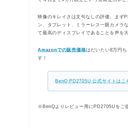
映像のキレイさは文句なしの評価。まずP
ン、タブレット、ミラーレス一眼カメラなど
て最高のディスプレイであることを声を
Amazonでの販売価格
はだいたい8万円
す！
BenQ PD2705U 公式サイトは
※BenQよりレビュー用にPD2705U