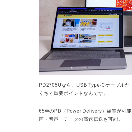
PD2705Uなら、USB Type-Cケー
くちゃ重要ポイントなんです。
65WのPD（Power Delivery）給電
画・音声・データの高速伝送も可能。