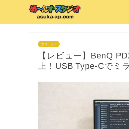
ガジェット
【レビュー】BenQ P
上！USB Type-C