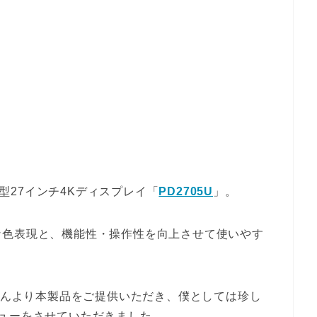
新型27インチ4Kディスプレイ「
PD2705U
」。
な色表現と、機能性・操作性を向上させて使いやす
Qさんより本製品をご提供いただき、僕としては珍し
ューをさせていただきました。