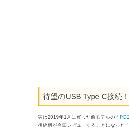
待望のUSB Type-C
実は2019年1月に買った前モデルの「
PD
後継機が今回レビューすることになった「P