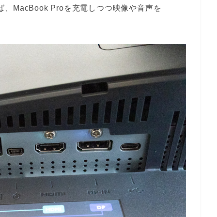
ば、MacBook Proを充電しつつ映像や音声を