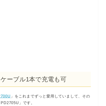
接続！ケーブル1本で充電も可
2700U
」をこれまでずっと愛用していまして、その
D2705U」です。