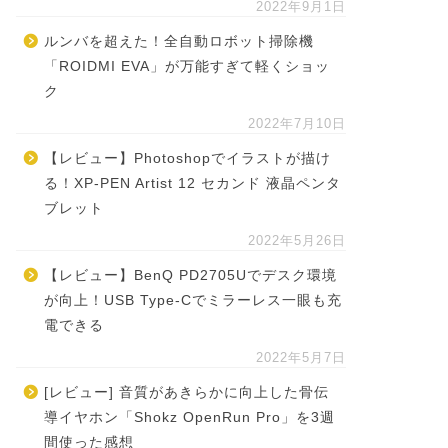
2022年9月1日
ルンバを超えた！全自動ロボット掃除機
「ROIDMI EVA」が万能すぎて軽くショッ
ク
2022年7月10日
【レビュー】Photoshopでイラストが描け
る！XP-PEN Artist 12 セカンド 液晶ペンタ
ブレット
2022年5月26日
【レビュー】BenQ PD2705Uでデスク環境
が向上！USB Type-Cでミラーレス一眼も充
電できる
2022年5月7日
[レビュー] 音質があきらかに向上した骨伝
導イヤホン「Shokz OpenRun Pro」を3週
間使った感想