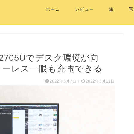
ホーム
レビュー
旅
写
D2705Uでデスク環境が向
でミラーレス一眼も充電できる
2022年5月7日
/
2022年5月11日