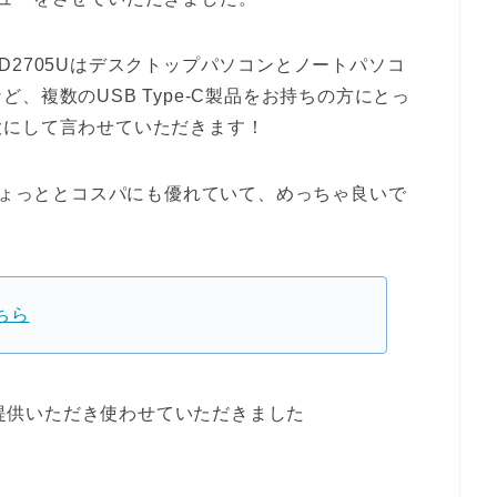
D2705Uはデスクトップパソコンとノートパソコ
、複数のUSB Type-C製品をお持ちの方にとっ
大にして言わせていただきます！
ちょっととコスパにも優れていて、めっちゃ良いで
こちら
をご提供いただき使わせていただきました