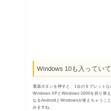
Windows 10も入ってい
電源ボタンを押すと、1台のタブレットなのにA
Windows XPとWindows 2000
なるAndroidとWindowsが使えちゃ
みますね。