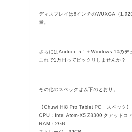
ディスプレイは8インチのWUXGA（1,920
量。
さらにはAndroid 5.1 + Window
これで1万円ってビックリしませんか？
その他のスペックは以下のとおり。
【Chuwi Hi8 Pro Tablet PC スペック】
CPU：Intel Atom-X5 Z8300 クアッド
RAM：2GB
ストレージ：32GB