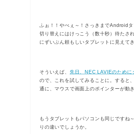
ふぉ！！やべぇ～！さっきまでAndroid
切り替えにはけっこう（数十秒）待たされまし
にずいぶん頼もしいタブレットに見えて
そういえば、
先日、NEC LAVIEのために
ので、これを試してみることに。すると、B
通に、マウスで画面上のポインターが動
もうタブレットもパソコンも同じですね
りの違いでしょうか。