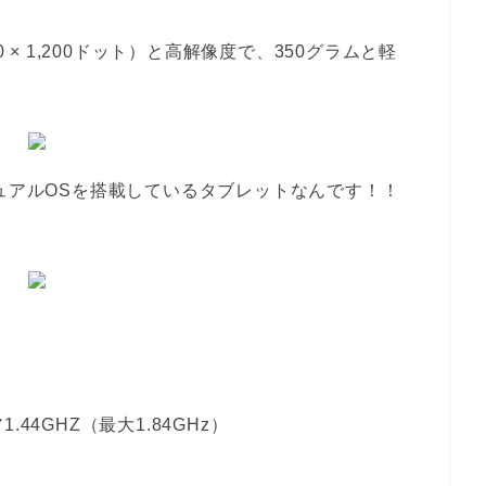
 × 1,200ドット）と高解像度で、350グラムと軽
s 10のデュアルOSを搭載しているタブレットなんです！！
コア1.44GHZ（最大1.84GHz）