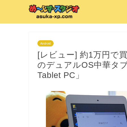
Android
[レビュー] 約1万円で買える
のデュアルOS中華タブレッ
Tablet PC」