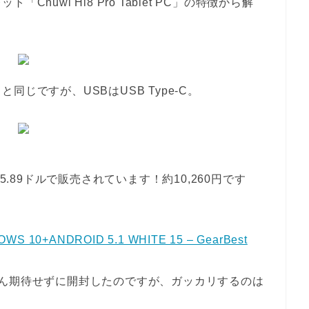
uwi Hi8 Pro Tablet PC」の特徴から解
じですが、USBはUSB Type-C。
5.89ドルで販売されています！約10,260円です
NDOWS 10+ANDROID 5.1 WHITE 15 – GearBest
ぜん期待せずに開封したのですが、ガッカリするのは