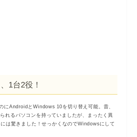
て、1台2役！
ndroidとWindows 10を切り替え可能。昔、
を切り替えられるパソコンを持っていましたが、まったく異
うことには驚きました！せっかくなのでWindowsにして