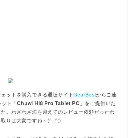
ジェットを購入できる通販サイト
GearBest
からご連
レット
「Chuwi Hi8 Pro Tablet PC」
をご提供いた
した。わざわざ海を越えてのレビュー依頼だったわ
りは大変ですね～(^_^;)