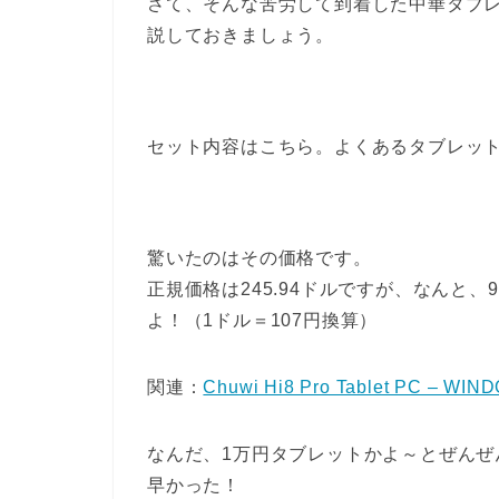
さて、そんな苦労して到着した中華タブレット「Ch
説しておきましょう。
セット内容はこちら。よくあるタブレットと同
驚いたのはその価格です。
正規価格は245.94ドルですが、なんと、9
よ！（1ドル＝107円換算）
関連：
Chuwi Hi8 Pro Tablet PC – WI
なんだ、1万円タブレットかよ～とぜん
早かった！