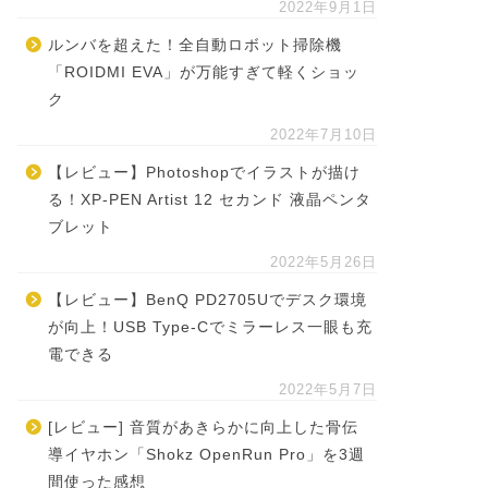
2022年9月1日
ルンバを超えた！全自動ロボット掃除機
「ROIDMI EVA」が万能すぎて軽くショッ
ク
2022年7月10日
【レビュー】Photoshopでイラストが描け
る！XP-PEN Artist 12 セカンド 液晶ペンタ
ブレット
2022年5月26日
【レビュー】BenQ PD2705Uでデスク環境
が向上！USB Type-Cでミラーレス一眼も充
電できる
2022年5月7日
[レビュー] 音質があきらかに向上した骨伝
導イヤホン「Shokz OpenRun Pro」を3週
間使った感想