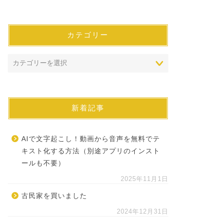
カテゴリー
新着記事
AIで文字起こし！動画から音声を無料でテ
キスト化する方法（別途アプリのインスト
ールも不要）
2025年11月1日
古民家を買いました
2024年12月31日