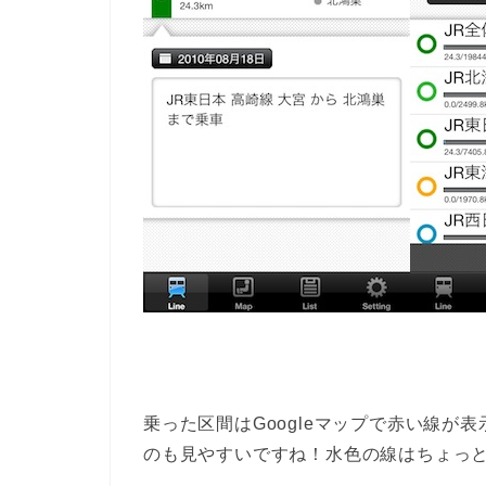
乗った区間はGoogleマップで赤い線
のも見やすいですね！水色の線はちょっ