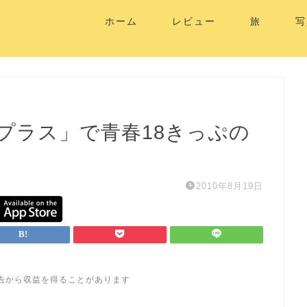
ホーム
レビュー
旅
写
鉄プラス」で青春18きっぷの
2010年8月19日
告から収益を得ることがあります