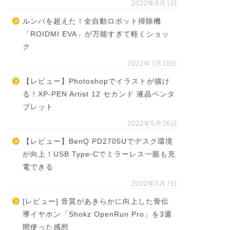
2022年9月1日
ルンバを超えた！全自動ロボット掃除機
「ROIDMI EVA」が万能すぎて軽くショッ
ク
2022年7月10日
【レビュー】Photoshopでイラストが描け
る！XP-PEN Artist 12 セカンド 液晶ペンタ
ブレット
2022年5月26日
【レビュー】BenQ PD2705Uでデスク環境
が向上！USB Type-Cでミラーレス一眼も充
電できる
2022年5月7日
[レビュー] 音質があきらかに向上した骨伝
導イヤホン「Shokz OpenRun Pro」を3週
間使った感想