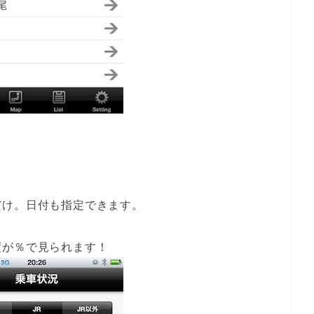
だけ。日付も指定できます。
度が％で見られます！