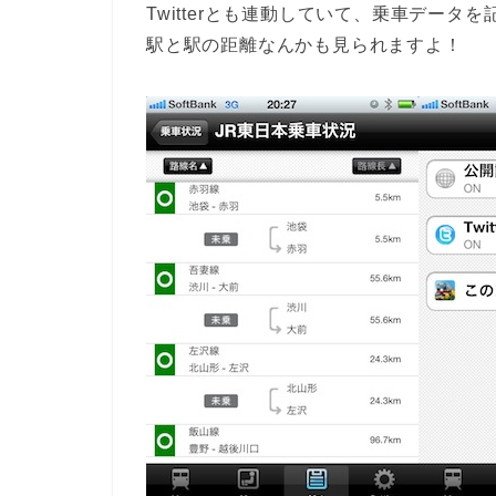
Twitterとも連動していて、乗車デー
駅と駅の距離なんかも見られますよ！