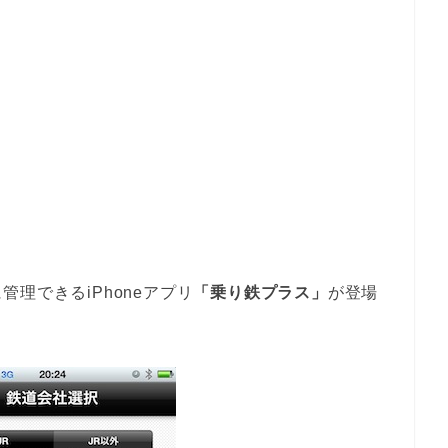
理できるiPhoneアプリ
「乗り鉄プラス」
が登場