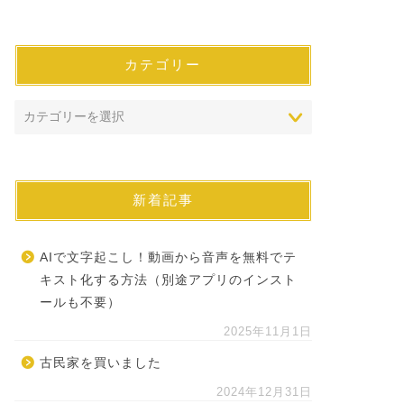
カテゴリー
新着記事
AIで文字起こし！動画から音声を無料でテ
キスト化する方法（別途アプリのインスト
ールも不要）
2025年11月1日
古民家を買いました
2024年12月31日