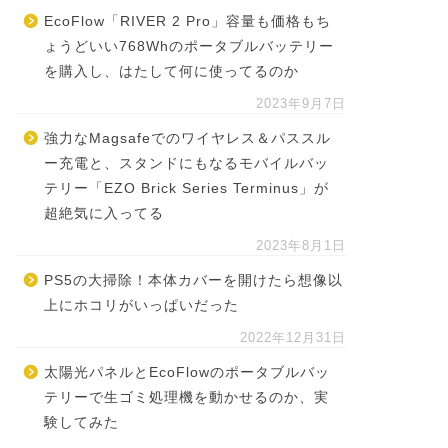
EcoFlow「RIVER 2 Pro」容量も価格もち
ょうどいい768Whのポータブルバッテリー
を購入し、はたして何に使ってるのか
2023年9月7日
強力なMagsafeでのワイヤレス＆パススル
ー充電と、スタンドにもなるモバイルバッ
テリー「EZO Brick Series Terminus」が
超絶気に入ってる
2023年8月1日
PS5の大掃除！本体カバーを開けたら想像以
上にホコリがいっぱいだった
2022年12月31日
太陽光パネルとEcoFlowのポータブルバッ
テリーで生ゴミ処理機を動かせるのか、実
験してみた