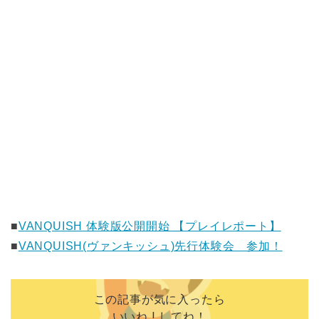
■
VANQUISH 体験版公開開始 【プレイレポート】
■
VANQUISH(ヴァンキッシュ)先行体験会 参加！
この記事が気に入ったら
いいね ! してね！