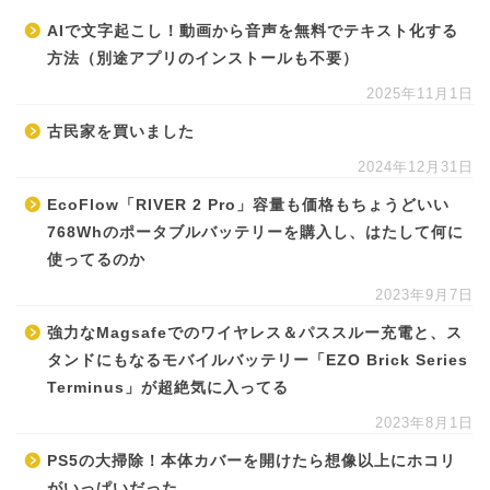
AIで文字起こし！動画から音声を無料でテキスト化する
方法（別途アプリのインストールも不要）
2025年11月1日
古民家を買いました
2024年12月31日
EcoFlow「RIVER 2 Pro」容量も価格もちょうどいい
768Whのポータブルバッテリーを購入し、はたして何に
使ってるのか
2023年9月7日
強力なMagsafeでのワイヤレス＆パススルー充電と、ス
タンドにもなるモバイルバッテリー「EZO Brick Series
Terminus」が超絶気に入ってる
2023年8月1日
PS5の大掃除！本体カバーを開けたら想像以上にホコリ
がいっぱいだった