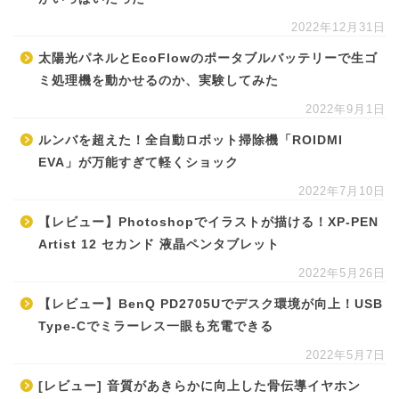
2022年12月31日
太陽光パネルとEcoFlowのポータブルバッテリーで生ゴ
ミ処理機を動かせるのか、実験してみた
2022年9月1日
ルンバを超えた！全自動ロボット掃除機「ROIDMI
EVA」が万能すぎて軽くショック
2022年7月10日
【レビュー】Photoshopでイラストが描ける！XP-PEN
Artist 12 セカンド 液晶ペンタブレット
2022年5月26日
【レビュー】BenQ PD2705Uでデスク環境が向上！USB
Type-Cでミラーレス一眼も充電できる
2022年5月7日
[レビュー] 音質があきらかに向上した骨伝導イヤホン