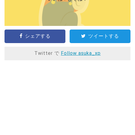
シェアする
ツイートする
Twitter で
Follow asuka_xp