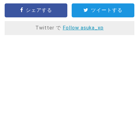
シェアする
ツイートする
Twitter で
Follow asuka_xp