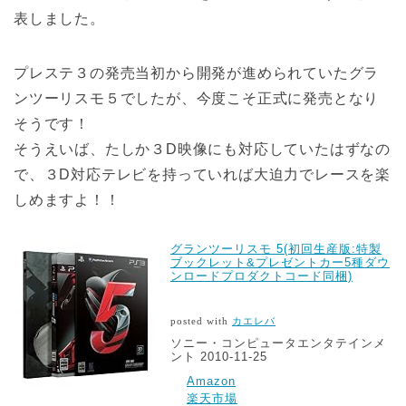
表しました。
プレステ３の発売当初から開発が進められていたグラ
ンツーリスモ５でしたが、今度こそ正式に発売となり
そうです！
そうえいば、たしか３D映像にも対応していたはずなの
で、３D対応テレビを持っていれば大迫力でレースを楽
しめますよ！！
グランツーリスモ 5(初回生産版:特製
ブックレット&プレゼントカー5種ダウ
ンロードプロダクトコード同梱)
posted with
カエレバ
ソニー・コンピュータエンタテインメ
ント 2010-11-25
Amazon
楽天市場