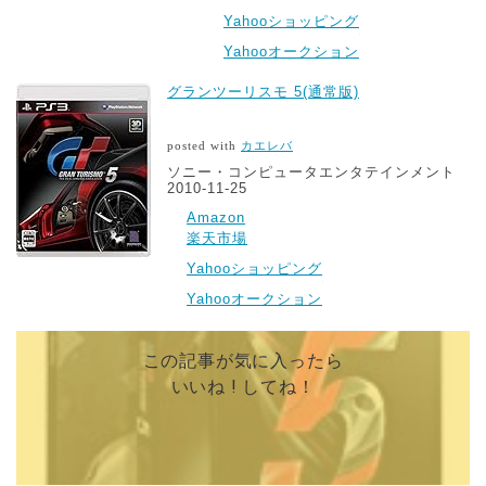
Yahooショッピング
Yahooオークション
グランツーリスモ 5(通常版)
posted with
カエレバ
ソニー・コンピュータエンタテインメント
2010-11-25
Amazon
楽天市場
Yahooショッピング
Yahooオークション
この記事が気に入ったら
いいね ! してね！