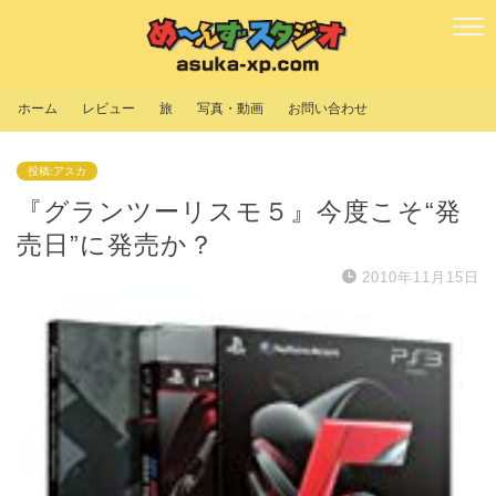
ホーム
レビュー
旅
写真・動画
お問い合わせ
投稿:アスカ
『グランツーリスモ５』今度こそ“発
売日”に発売か？
2010年11月15日