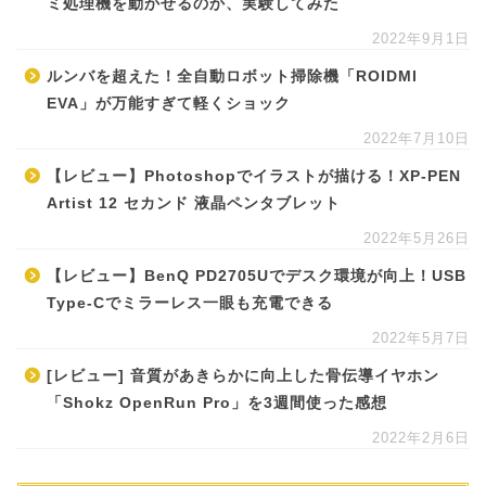
ミ処理機を動かせるのか、実験してみた
2022年9月1日
ルンバを超えた！全自動ロボット掃除機「ROIDMI
EVA」が万能すぎて軽くショック
2022年7月10日
【レビュー】Photoshopでイラストが描ける！XP-PEN
Artist 12 セカンド 液晶ペンタブレット
2022年5月26日
【レビュー】BenQ PD2705Uでデスク環境が向上！USB
Type-Cでミラーレス一眼も充電できる
2022年5月7日
[レビュー] 音質があきらかに向上した骨伝導イヤホン
「Shokz OpenRun Pro」を3週間使った感想
2022年2月6日