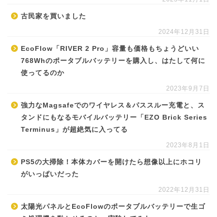
古民家を買いました
2024年12月31日
EcoFlow「RIVER 2 Pro」容量も価格もちょうどいい
768Whのポータブルバッテリーを購入し、はたして何に
使ってるのか
2023年9月7日
強力なMagsafeでのワイヤレス＆パススルー充電と、ス
タンドにもなるモバイルバッテリー「EZO Brick Series
Terminus」が超絶気に入ってる
2023年8月1日
PS5の大掃除！本体カバーを開けたら想像以上にホコリ
がいっぱいだった
2022年12月31日
太陽光パネルとEcoFlowのポータブルバッテリーで生ゴ