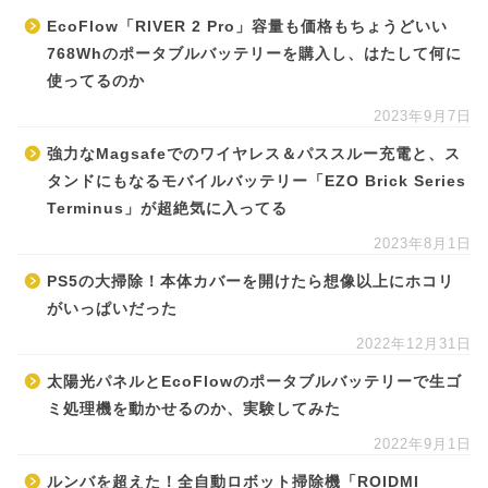
EcoFlow「RIVER 2 Pro」容量も価格もちょうどいい
768Whのポータブルバッテリーを購入し、はたして何に
使ってるのか
2023年9月7日
強力なMagsafeでのワイヤレス＆パススルー充電と、ス
タンドにもなるモバイルバッテリー「EZO Brick Series
Terminus」が超絶気に入ってる
2023年8月1日
PS5の大掃除！本体カバーを開けたら想像以上にホコリ
がいっぱいだった
2022年12月31日
太陽光パネルとEcoFlowのポータブルバッテリーで生ゴ
ミ処理機を動かせるのか、実験してみた
2022年9月1日
ルンバを超えた！全自動ロボット掃除機「ROIDMI