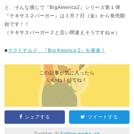
と、そんな感じで『BigAmerica2』シリーズ第１弾
『テキサス２バーガー』は１月７日（金）から発売開
始です！！
（テキサスバーガー２と言い間違えそうですねｗ）
■
マクドナルド、『Big America 2』を発表！
この記事が気に入ったら
いいね ! してね！
シェアする
ツイートする
Twitter で
Follow asuka_xp