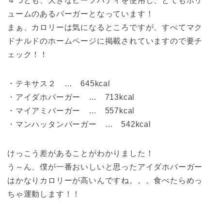
４つとも、大きなビーフパティを使用し、とてもボリ
ュームのあるバーガーとなっています！
まぁ、カロリーは気になるところですが、すべてマク
ドナルドのホームページに掲載されていますので要チ
ェック！！
・テキサス２ … 645kcal
・アイダホバーガー … 713kcal
・マイアミバーガー … 557kcal
・マンハッタンバーガー … 542kcal
けっこう差があることがわかりました！
う～ん、僕が一番おいしいと思ったアイダホバーガー
はかなりカロリーが高いんですね。。。食べたらめっ
ちゃ運動します！！