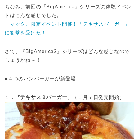
ちなみ、前回の『BigAmerica』シリーズの体験イベン
トはこんな感じでした。
マック、限定イベント開催！「テキサスバーガー」
に衝撃を受けた！
さて、『BigAmerica2』シリーズはどんな感じなので
しょうかね～！
■４つのハンバーガーが新登場！
１．
『テキサス２バーガー』
（１月７日発売開始）