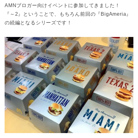
AMNブロガー向けイベントに参加してきました！
『～2』ということで、もちろん前回の『BigAmeria』
の続編となるシリーズです！