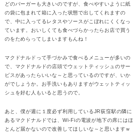
どのバーガーも大きいのですが、食べやすいように紙
の袋に包まれて箱に入った状態で出してくれますの
で、中に入ってるレタスやソースがこぼれにくくなっ
ています。おいしくても食べづらかったらお店で買う
のをためらってしまいますもんね！
マクドナルドって手づかみで食べるメニューが多いの
で、マクドナルドの店頭でウェットティッシュのサー
ビスがあったらいいな～と思っているのですが、いか
がでしょうか。お手洗いもありますがウェットティッ
シュを好む人もいると思うので。
あと、僕が週に１度必ず利用しているJR荻窪駅の隣に
あるマクドナルドでは、Wi-Fiの電波が地下の席にはほ
とんど届かないので改善してほしいな～と思いますｗ