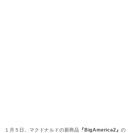
１月５日、マクドナルドの新商品
『BigAmerica2』
の