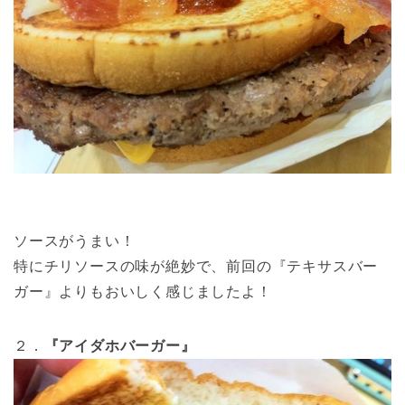
ソースがうまい！
特にチリソースの味が絶妙で、前回の『テキサスバー
ガー』よりもおいしく感じましたよ！
２．
『アイダホバーガー』