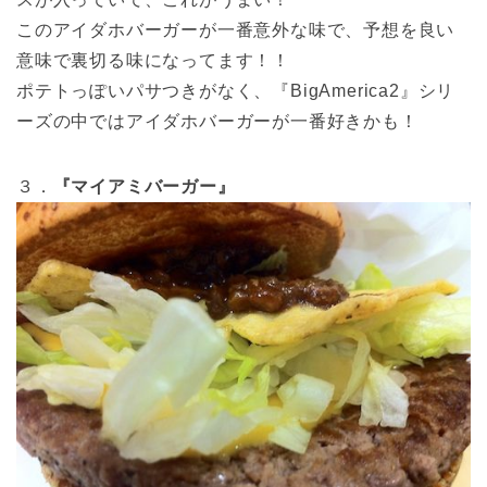
このアイダホバーガーが一番意外な味で、予想を良い
意味で裏切る味になってます！！
ポテトっぽいパサつきがなく、『BigAmerica2』シリ
ーズの中ではアイダホバーガーが一番好きかも！
３．
『マイアミバーガー』