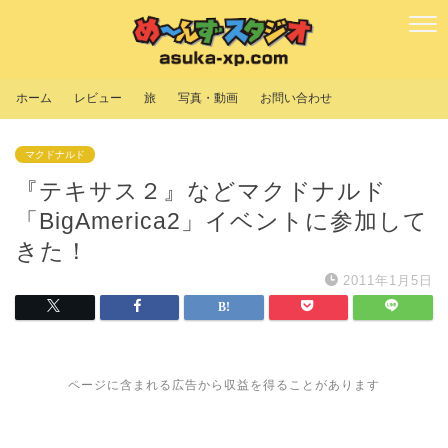
ホーム
レビュー
旅
写真・動画
お問い合わせ
マクドナルド
『テキサス２』などマクドナルド
「BigAmerica2」イベントに参加して
きた！
2011年1月5日
ページに含まれる広告から収益を得ることがあります