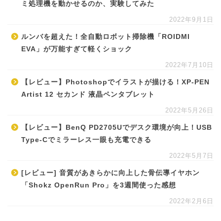
ミ処理機を動かせるのか、実験してみた
2022年9月1日
ルンバを超えた！全自動ロボット掃除機「ROIDMI
EVA」が万能すぎて軽くショック
2022年7月10日
【レビュー】Photoshopでイラストが描ける！XP-PEN
Artist 12 セカンド 液晶ペンタブレット
2022年5月26日
【レビュー】BenQ PD2705Uでデスク環境が向上！USB
Type-Cでミラーレス一眼も充電できる
2022年5月7日
[レビュー] 音質があきらかに向上した骨伝導イヤホン
「Shokz OpenRun Pro」を3週間使った感想
2022年2月6日