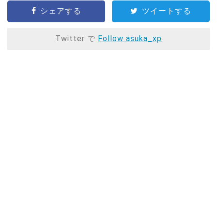
シェアする
ツイートする
Twitter で
Follow asuka_xp