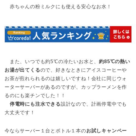
赤ちゃんの粉ミルクにも使える安心なお水！
また、いつでも約5℃の冷たいお水と、
約85℃の熱い
お湯が出てくる
ので、好きなときにアイスコーヒーや
お茶が煎れられるのは嬉しいですね！会社に同じウォ
ーターサーバーがあるのですが、カップラーメンを作
るのにも楽チンでした！！
停電時にも注水できる
設計なので、計画停電中でも
大丈夫です！
今ならサーバー１台とボトル１本の
お試しキャンペー