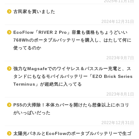
2025年11月1日
古民家を買いました
2024年12月31日
EcoFlow「RIVER 2 Pro」容量も価格もちょうどいい
768Whのポータブルバッテリーを購入し、はたして何に
使ってるのか
2023年9月7日
強力なMagsafeでのワイヤレス＆パススルー充電と、ス
タンドにもなるモバイルバッテリー「EZO Brick Series
Terminus」が超絶気に入ってる
2023年8月1日
PS5の大掃除！本体カバーを開けたら想像以上にホコリ
がいっぱいだった
2022年12月31日
太陽光パネルとEcoFlowのポータブルバッテリーで生ゴ