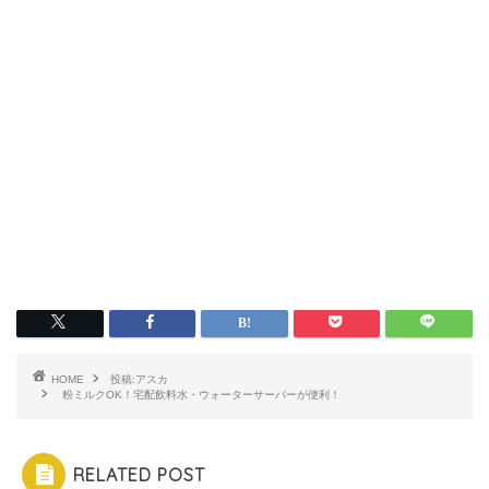
HOME
投稿:アスカ
粉ミルクOK！宅配飲料水・ウォーターサーバーが便利！
RELATED POST