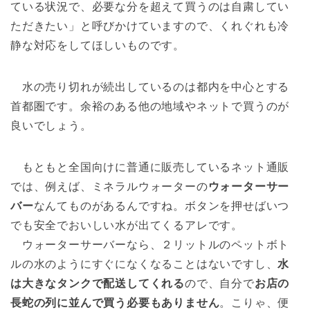
ている状況で、必要な分を超えて買うのは自粛してい
ただきたい」と呼びかけていますので、くれぐれも冷
静な対応をしてほしいものです。
水の売り切れが続出しているのは都内を中心とする
首都圏です。余裕のある他の地域やネットで買うのが
良いでしょう。
もともと全国向けに普通に販売しているネット通販
では、例えば、ミネラルウォーターの
ウォーターサー
バー
なんてものがあるんですね。ボタンを押せばいつ
でも安全でおいしい水が出てくるアレです。
ウォーターサーバーなら、２リットルのペットボト
ルの水のようにすぐになくなることはないですし、
水
は大きなタンクで配送してくれる
ので、自分で
お店の
長蛇の列に並んで買う必要もありません
。こりゃ、便