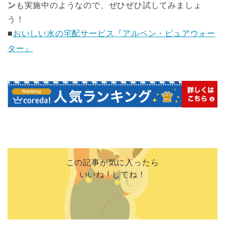
ン
も実施中のようなので、ぜひぜひ試してみましょ
う！
■
おいしい水の宅配サービス『アルペン・ピュアウォー
ター』
この記事が気に入ったら
いいね ! してね！