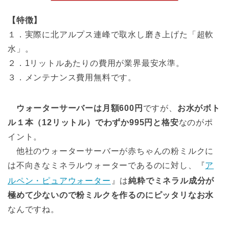
【特徴】
１．実際に北アルプス連峰で取水し磨き上げた「超軟
水」。
２．1リットルあたりの費用が業界最安水準。
３．メンテナンス費用無料です。
ウォーターサーバーは月額600円
ですが、
お水がボト
ル１本（12リットル）でわずか995円と格安
なのがポ
イント。
他社のウォーターサーバーが赤ちゃんの粉ミルクに
は不向きなミネラルウォーターであるのに対し、『
ア
ルペン・ピュアウォーター
』は
純粋でミネラル成分が
極めて少ないので粉ミルクを作るのにピッタリなお水
なんですね。