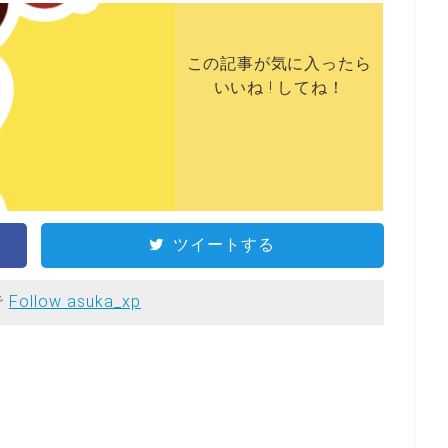
この記事が気に入ったら
いいね ! してね！
ツイートする
で
Follow asuka_xp