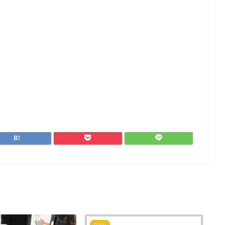
ゲーム
プ