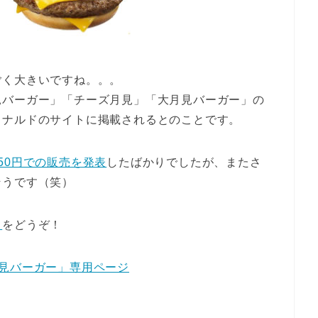
ごく大きいですね。。。
見バーガー」「チーズ月見」「大月見バーガー」の
ドナルドのサイトに掲載されるとのことです。
50円での販売を発表
したばかりでしたが、またさ
そうです（笑）
ら
をどうぞ！
見バーガー」専用ページ