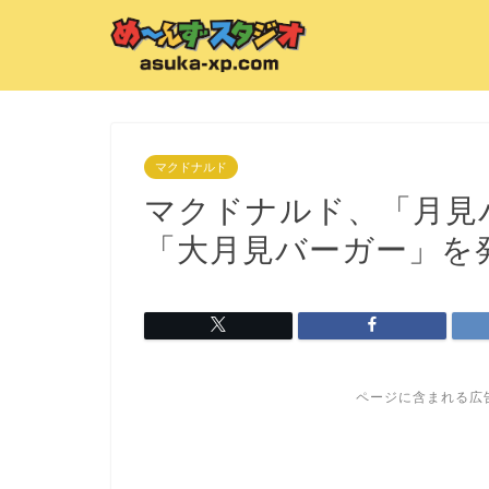
マクドナルド
マクドナルド、「月見
「大月見バーガー」を
ページに含まれる広