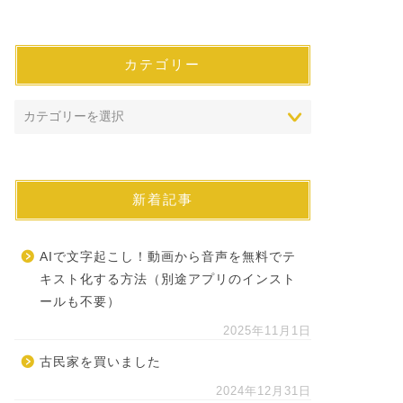
カテゴリー
新着記事
AIで文字起こし！動画から音声を無料でテ
キスト化する方法（別途アプリのインスト
ールも不要）
2025年11月1日
古民家を買いました
2024年12月31日