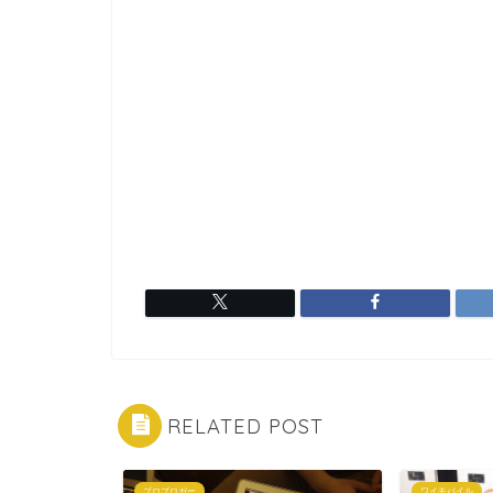
RELATED POST
プロブロガー
ワイモバイル