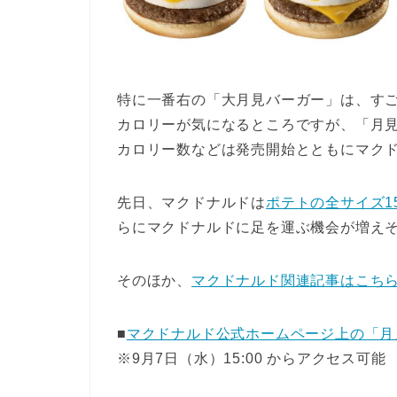
特に一番右の「大月見バーガー」は、す
カロリーが気になるところですが、「月
カロリー数などは発売開始とともにマク
先日、マクドナルドは
ポテトの全サイズ1
らにマクドナルドに足を運ぶ機会が増え
そのほか、
マクドナルド関連記事はこち
■
マクドナルド公式ホームページ上の「月
※9月7日（水）15:00 からアクセス可能