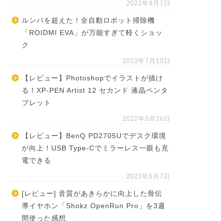
2022年9月1日
ルンバを超えた！全自動ロボット掃除機
「ROIDMI EVA」が万能すぎて軽くショッ
ク
2022年7月10日
【レビュー】Photoshopでイラストが描け
る！XP-PEN Artist 12 セカンド 液晶ペンタ
ブレット
2022年5月26日
【レビュー】BenQ PD2705Uでデスク環境
が向上！USB Type-Cでミラーレス一眼も充
電できる
2022年5月7日
[レビュー] 音質があきらかに向上した骨伝
導イヤホン「Shokz OpenRun Pro」を3週
間使った感想