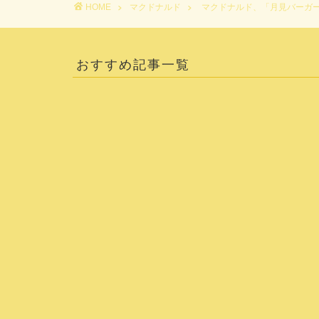
HOME
マクドナルド
マクドナルド、「月見バーガ
おすすめ記事一覧