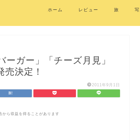
ホーム
レビュー
旅
写
バーガー」「チーズ月見」
発売決定！
2011年9月1日
告から収益を得ることがあります