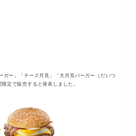
見バーガー」「チーズ月見」「大月見バーガー（だいつ
間限定で販売すると発表しました。