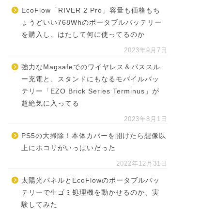
EcoFlow「RIVER 2 Pro」容量も価格もち
ょうどいい768Whのポータブルバッテリー
を購入し、はたして何に使ってるのか
2023年9月7日
強力なMagsafeでのワイヤレス＆パススル
ー充電と、スタンドにもなるモバイルバッ
テリー「EZO Brick Series Terminus」が
超絶気に入ってる
2023年8月1日
PS5の大掃除！本体カバーを開けたら想像以
上にホコリがいっぱいだった
2022年12月31日
太陽光パネルとEcoFlowのポータブルバッ
テリーで生ゴミ処理機を動かせるのか、実
験してみた