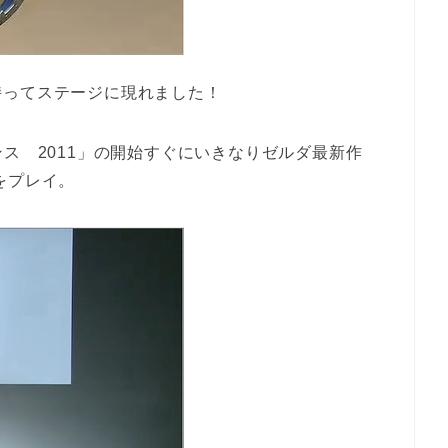
持ってステージに現れました！
ス 2011」の開始すぐにいきなりゼルダ最新作
をプレイ。