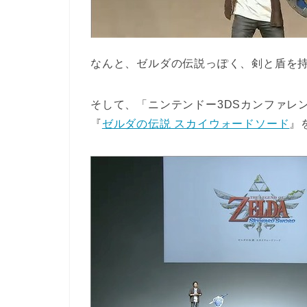
なんと、ゼルダの伝説っぽく、剣と盾を
そして、「ニンテンドー3DSカンファレン
『
ゼルダの伝説 スカイウォードソード
』