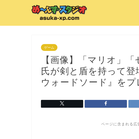
ゲーム
【画像】「マリオ」「
氏が剣と盾を持って登
ウォードソード』をプ
ページに含まれる広