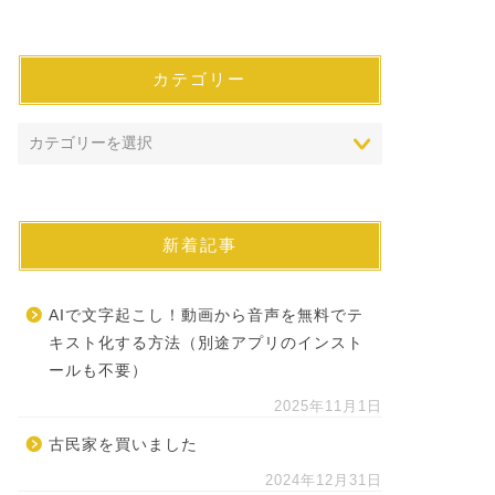
カテゴリー
新着記事
AIで文字起こし！動画から音声を無料でテ
キスト化する方法（別途アプリのインスト
ールも不要）
2025年11月1日
古民家を買いました
2024年12月31日