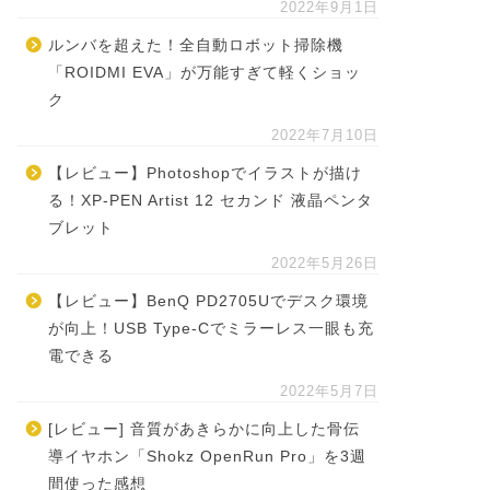
2022年9月1日
ルンバを超えた！全自動ロボット掃除機
「ROIDMI EVA」が万能すぎて軽くショッ
ク
2022年7月10日
【レビュー】Photoshopでイラストが描け
る！XP-PEN Artist 12 セカンド 液晶ペンタ
ブレット
2022年5月26日
【レビュー】BenQ PD2705Uでデスク環境
が向上！USB Type-Cでミラーレス一眼も充
電できる
2022年5月7日
[レビュー] 音質があきらかに向上した骨伝
導イヤホン「Shokz OpenRun Pro」を3週
間使った感想