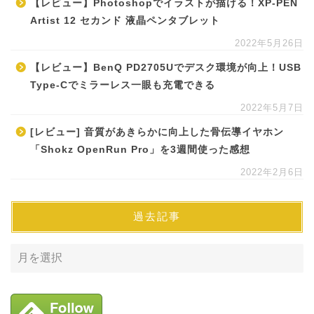
【レビュー】Photoshopでイラストが描ける！XP-PEN
Artist 12 セカンド 液晶ペンタブレット
2022年5月26日
【レビュー】BenQ PD2705Uでデスク環境が向上！USB
Type-Cでミラーレス一眼も充電できる
2022年5月7日
[レビュー] 音質があきらかに向上した骨伝導イヤホン
「Shokz OpenRun Pro」を3週間使った感想
2022年2月6日
過去記事