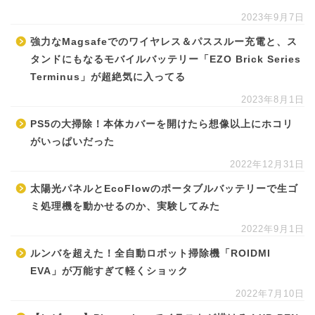
2023年9月7日
強力なMagsafeでのワイヤレス＆パススルー充電と、ス
タンドにもなるモバイルバッテリー「EZO Brick Series
Terminus」が超絶気に入ってる
2023年8月1日
PS5の大掃除！本体カバーを開けたら想像以上にホコリ
がいっぱいだった
2022年12月31日
太陽光パネルとEcoFlowのポータブルバッテリーで生ゴ
ミ処理機を動かせるのか、実験してみた
2022年9月1日
ルンバを超えた！全自動ロボット掃除機「ROIDMI
EVA」が万能すぎて軽くショック
2022年7月10日