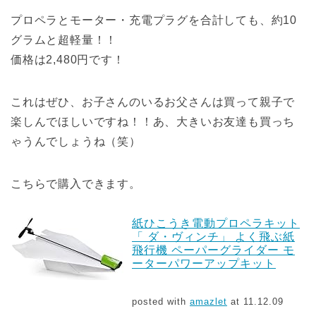
プロペラとモーター・充電プラグを合計しても、約10
グラムと超軽量！！
価格は2,480円です！
これはぜひ、お子さんのいるお父さんは買って親子で
楽しんでほしいですね！！あ、大きいお友達も買っち
ゃうんでしょうね（笑）
こちらで購入できます。
紙ひこうき電動プロペラキット
「 ダ・ヴィンチ」 よく飛ぶ紙
飛行機 ペーパーグライダー モ
ーターパワーアップキット
posted with
amazlet
at 11.12.09