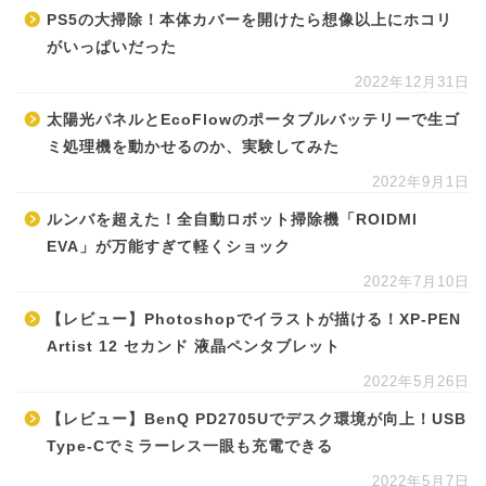
PS5の大掃除！本体カバーを開けたら想像以上にホコリ
がいっぱいだった
2022年12月31日
太陽光パネルとEcoFlowのポータブルバッテリーで生ゴ
ミ処理機を動かせるのか、実験してみた
2022年9月1日
ルンバを超えた！全自動ロボット掃除機「ROIDMI
EVA」が万能すぎて軽くショック
2022年7月10日
【レビュー】Photoshopでイラストが描ける！XP-PEN
Artist 12 セカンド 液晶ペンタブレット
2022年5月26日
【レビュー】BenQ PD2705Uでデスク環境が向上！USB
Type-Cでミラーレス一眼も充電できる
2022年5月7日