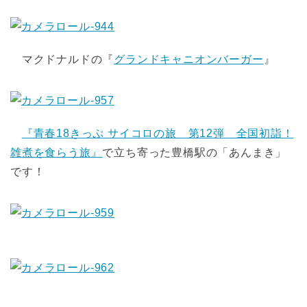
マクドナルドの『
グランドキャニオンバーガー
』
『青春18きっぷ サイコロの旅 第12弾 全国初詣！
雑煮を食らう旅』
で立ち寄った豊橋駅の「あんまき」
です！