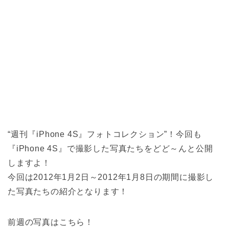
“週刊『iPhone 4S』フォトコレクション”！今回も
『iPhone 4S』で撮影した写真たちをどど～んと公開
しますよ！
今回は2012年1月2日～2012年1月8日の期間に撮影し
た写真たちの紹介となります！
前週の写真はこちら！