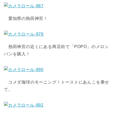
愛知県の熱田神宮！
熱田神宮の近くにある商店街で「POPO」のメロン
パンを購入！
コメダ珈琲のモーニング！トーストにあんこを乗せ
て。