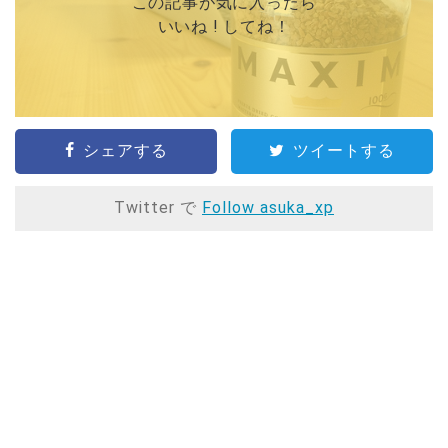
この記事が気に入ったら
いいね ! してね！
シェアする
ツイートする
Twitter で
Follow asuka_xp