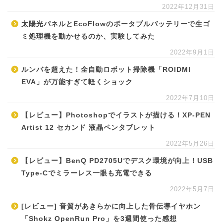
2022年12月31日
太陽光パネルとEcoFlowのポータブルバッテリーで生ゴ
ミ処理機を動かせるのか、実験してみた
2022年9月1日
ルンバを超えた！全自動ロボット掃除機「ROIDMI
EVA」が万能すぎて軽くショック
2022年7月10日
【レビュー】Photoshopでイラストが描ける！XP-PEN
Artist 12 セカンド 液晶ペンタブレット
2022年5月26日
【レビュー】BenQ PD2705Uでデスク環境が向上！USB
Type-Cでミラーレス一眼も充電できる
2022年5月7日
[レビュー] 音質があきらかに向上した骨伝導イヤホン
「Shokz OpenRun Pro」を3週間使った感想