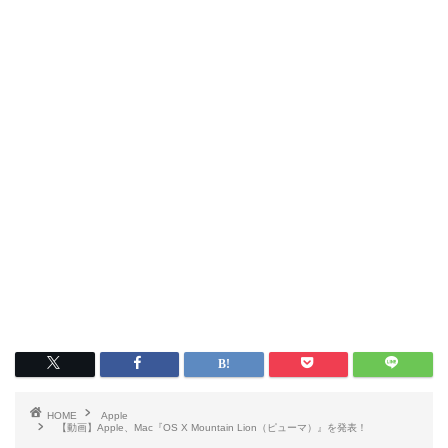
HOME
Apple
【動画】Apple、Mac『OS X Mountain Lion（ピューマ）』を発表！