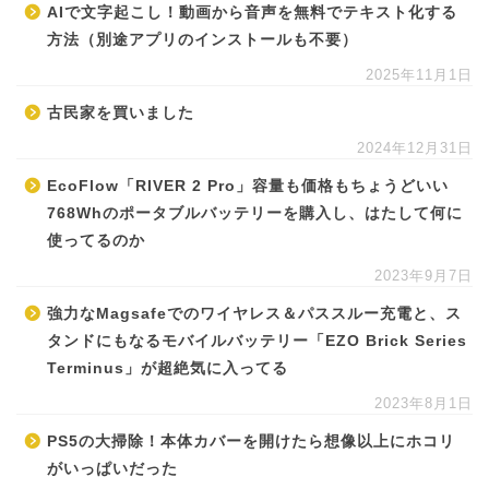
AIで文字起こし！動画から音声を無料でテキスト化する
方法（別途アプリのインストールも不要）
2025年11月1日
古民家を買いました
2024年12月31日
EcoFlow「RIVER 2 Pro」容量も価格もちょうどいい
768Whのポータブルバッテリーを購入し、はたして何に
使ってるのか
2023年9月7日
強力なMagsafeでのワイヤレス＆パススルー充電と、ス
タンドにもなるモバイルバッテリー「EZO Brick Series
Terminus」が超絶気に入ってる
2023年8月1日
PS5の大掃除！本体カバーを開けたら想像以上にホコリ
がいっぱいだった