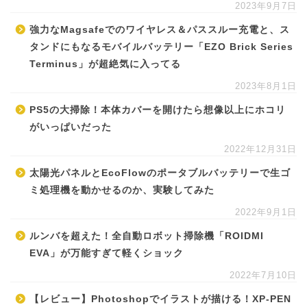
2023年9月7日
強力なMagsafeでのワイヤレス＆パススルー充電と、ス
タンドにもなるモバイルバッテリー「EZO Brick Series
Terminus」が超絶気に入ってる
2023年8月1日
PS5の大掃除！本体カバーを開けたら想像以上にホコリ
がいっぱいだった
2022年12月31日
太陽光パネルとEcoFlowのポータブルバッテリーで生ゴ
ミ処理機を動かせるのか、実験してみた
2022年9月1日
ルンバを超えた！全自動ロボット掃除機「ROIDMI
EVA」が万能すぎて軽くショック
2022年7月10日
【レビュー】Photoshopでイラストが描ける！XP-PEN