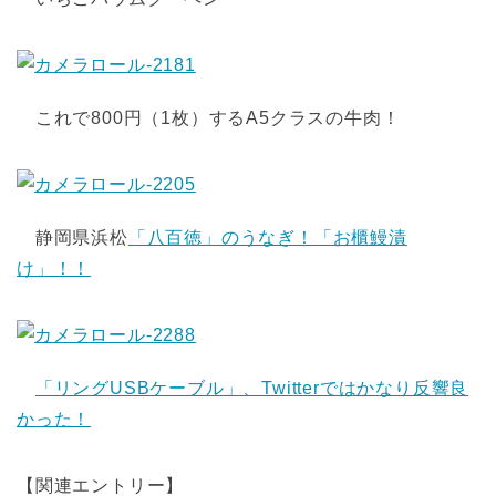
これで800円（1枚）するA5クラスの牛肉！
静岡県浜松
「八百徳」のうなぎ！「お櫃鰻漬
け」！！
「リングUSBケーブル」、Twitterではかなり反響良
かった！
【関連エントリー】