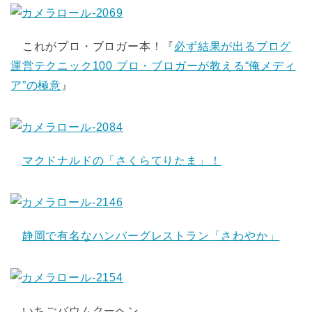
これがプロ・ブロガー本！『
必ず結果が出るブログ
運営テクニック100 プロ・ブロガーが教える“俺メディ
ア”の極意
』
マクドナルドの「さくらてりたま」！
静岡で有名なハンバーグレストラン「さわやか」
いちごバウムクーヘン