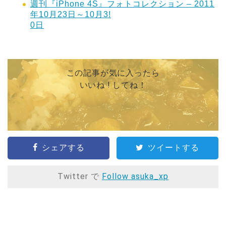
週刊『iPhone 4S』フォトコレクション – 2011
年10月23日～10月3!
0日
この記事が気に入ったら
いいね ! してね！
シェアする
ツイートする
Twitter で
Follow asuka_xp