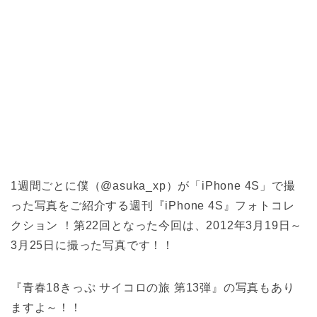
1週間ごとに僕（@asuka_xp）が「iPhone 4S」で撮
った写真をご紹介する週刊『iPhone 4S』フォトコレ
クション ！第22回となった今回は、2012年3月19日～
3月25日に撮った写真です！！
『青春18きっぷ サイコロの旅 第13弾』の写真もあり
ますよ～！！