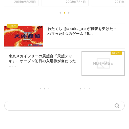
2015年9月25日
2008年7月4日
2011年1
わたくし @asuka_xp が影響を受けた・
ハマった5つのゲーム #5...
東京スカイツリーの展望台「天望デッ
キ」、オープン初日の入場券が当たった
～...