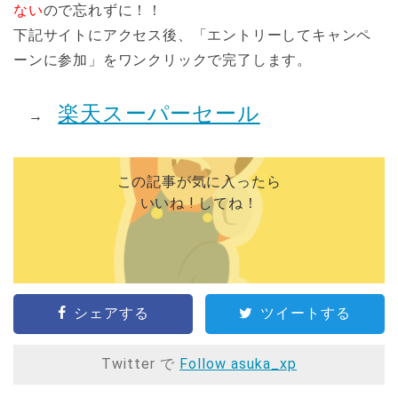
ない
ので忘れずに！！
下記サイトにアクセス後、「エントリーしてキャンペ
ーンに参加」をワンクリックで完了します。
楽天スーパーセール
→
この記事が気に入ったら
いいね ! してね！
シェアする
ツイートする
Twitter で
Follow asuka_xp