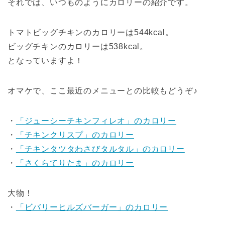
それでは、いつものようにカロリーの紹介です。
トマトビッグチキンのカロリーは544kcal。
ビッグチキンのカロリーは538kcal。
となっていますよ！
オマケで、ここ最近のメニューとの比較もどうぞ♪
・
「ジューシーチキンフィレオ」のカロリー
・
「チキンクリスプ」のカロリー
・
「チキンタツタわさびタルタル」のカロリー
・
「さくらてりたま」のカロリー
大物！
・
「ビバリーヒルズバーガー」のカロリー