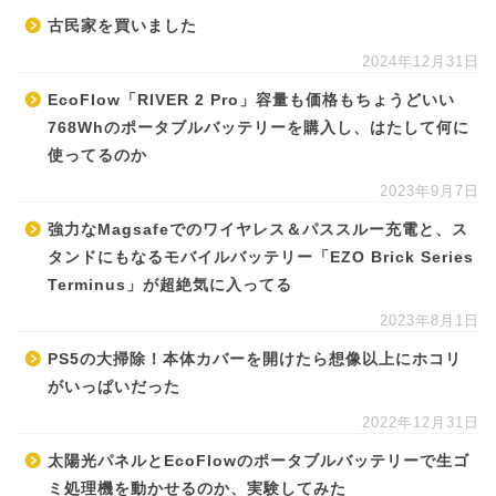
古民家を買いました
2024年12月31日
EcoFlow「RIVER 2 Pro」容量も価格もちょうどいい
768Whのポータブルバッテリーを購入し、はたして何に
使ってるのか
2023年9月7日
強力なMagsafeでのワイヤレス＆パススルー充電と、ス
タンドにもなるモバイルバッテリー「EZO Brick Series
Terminus」が超絶気に入ってる
2023年8月1日
PS5の大掃除！本体カバーを開けたら想像以上にホコリ
がいっぱいだった
2022年12月31日
太陽光パネルとEcoFlowのポータブルバッテリーで生ゴ
ミ処理機を動かせるのか、実験してみた