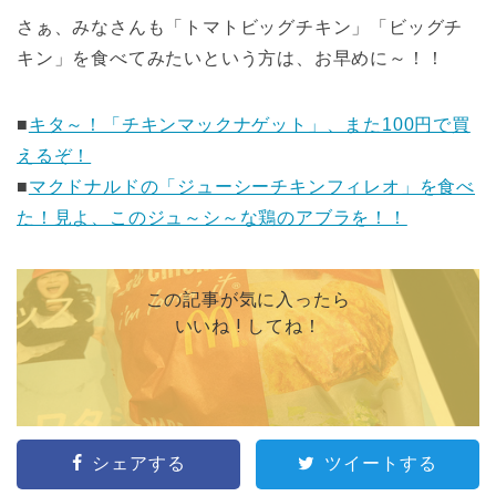
さぁ、みなさんも「トマトビッグチキン」「ビッグチ
キン」を食べてみたいという方は、お早めに～！！
■
キタ～！「チキンマックナゲット」、また100円で買
えるぞ！
■
マクドナルドの「ジューシーチキンフィレオ」を食べ
た！見よ、このジュ～シ～な鶏のアブラを！！
この記事が気に入ったら
いいね ! してね！
シェアする
ツイートする