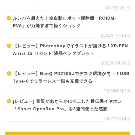
2022年9月1日
ルンバを超えた！全自動ロボット掃除機「ROIDMI
EVA」が万能すぎて軽くショック
2022年7月10日
【レビュー】Photoshopでイラストが描ける！XP-PEN
Artist 12 セカンド 液晶ペンタブレット
2022年5月26日
【レビュー】BenQ PD2705Uでデスク環境が向上！USB
Type-Cでミラーレス一眼も充電できる
2022年5月7日
[レビュー] 音質があきらかに向上した骨伝導イヤホン
「Shokz OpenRun Pro」を3週間使った感想
2022年2月6日