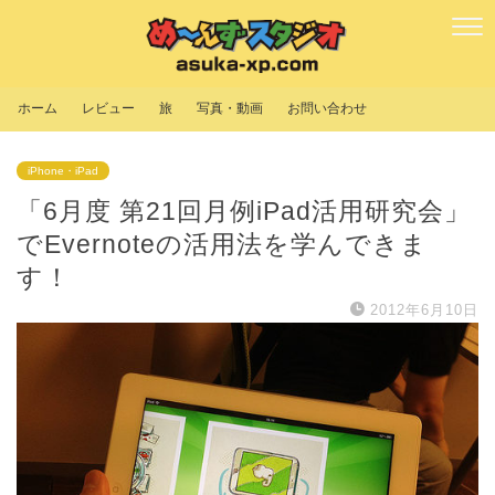
ホーム
レビュー
旅
写真・動画
お問い合わせ
iPhone・iPad
「6月度 第21回月例iPad活用研究会」
でEvernoteの活用法を学んできま
す！
2012年6月10日