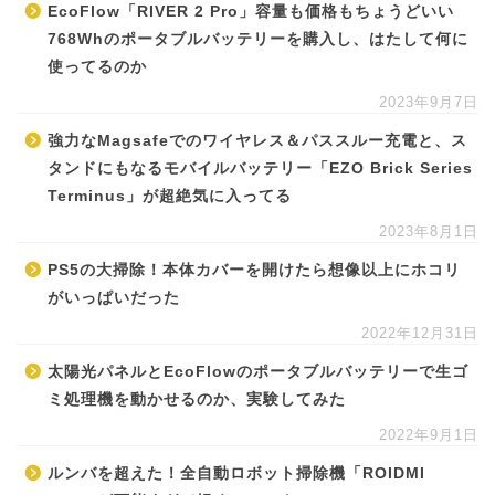
EcoFlow「RIVER 2 Pro」容量も価格もちょうどいい
768Whのポータブルバッテリーを購入し、はたして何に
使ってるのか
2023年9月7日
強力なMagsafeでのワイヤレス＆パススルー充電と、ス
タンドにもなるモバイルバッテリー「EZO Brick Series
Terminus」が超絶気に入ってる
2023年8月1日
PS5の大掃除！本体カバーを開けたら想像以上にホコリ
がいっぱいだった
2022年12月31日
太陽光パネルとEcoFlowのポータブルバッテリーで生ゴ
ミ処理機を動かせるのか、実験してみた
2022年9月1日
ルンバを超えた！全自動ロボット掃除機「ROIDMI