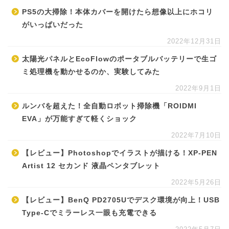
PS5の大掃除！本体カバーを開けたら想像以上にホコリ
がいっぱいだった
2022年12月31日
太陽光パネルとEcoFlowのポータブルバッテリーで生ゴ
ミ処理機を動かせるのか、実験してみた
2022年9月1日
ルンバを超えた！全自動ロボット掃除機「ROIDMI
EVA」が万能すぎて軽くショック
2022年7月10日
【レビュー】Photoshopでイラストが描ける！XP-PEN
Artist 12 セカンド 液晶ペンタブレット
2022年5月26日
【レビュー】BenQ PD2705Uでデスク環境が向上！USB
Type-Cでミラーレス一眼も充電できる