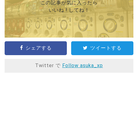
この記事が気に入ったら
いいね ! してね！
シェアする
ツイートする
Twitter で
Follow asuka_xp