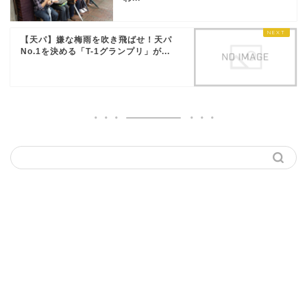
【天パ】嫌な梅雨を吹き飛ばせ！天パ
No.1を決める「T-1グランプリ」が...