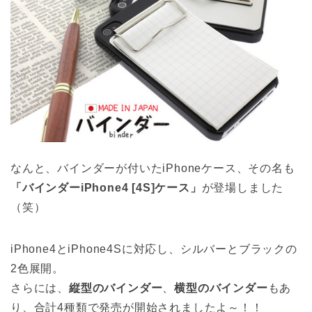
なんと、バインダーが付いたiPhoneケース、その名も
「バインダーiPhone4 [4S]ケース」
が登場しました
（笑）
iPhone4とiPhone4Sに対応し、シルバーとブラックの
2色展開。
さらには、
縦型のバインダー
、
横型のバインダー
もあ
り、合計4種類で発売が開始されましたよ～！！