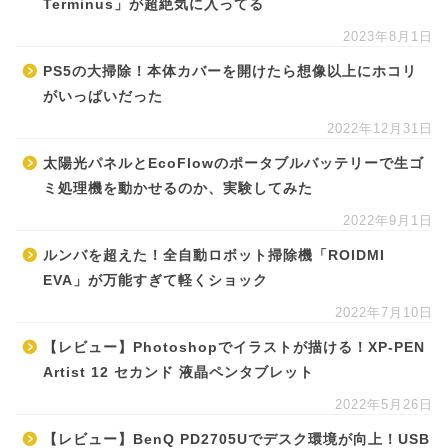
Terminus」が超絶気に入ってる
2023年8月1日
PS5の大掃除！本体カバーを開けたら想像以上にホコリ
がいっぱいだった
2022年12月31日
太陽光パネルとEcoFlowのポータブルバッテリーで生ゴ
ミ処理機を動かせるのか、実験してみた
2022年9月1日
ルンバを超えた！全自動ロボット掃除機「ROIDMI
EVA」が万能すぎて軽くショック
2022年7月10日
【レビュー】Photoshopでイラストが描ける！XP-PEN
Artist 12 セカンド 液晶ペンタブレット
2022年5月26日
【レビュー】BenQ PD2705Uでデスク環境が向上！USB