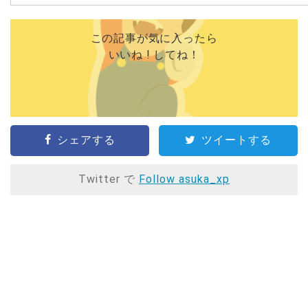
この記事が気に入ったら
いいね ! してね！
シェアする
ツイートする
Twitter で
Follow asuka_xp