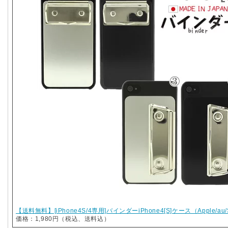
【送料無料】[iPhone4S/4専用]バインダーiPhone4[S]ケース（Apple/au/S
価格：1,980円（税込、送料込）