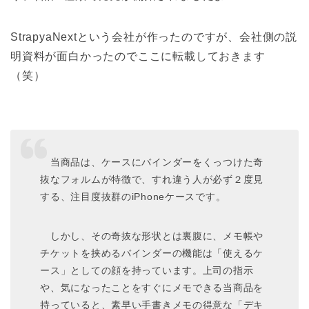
StrapyaNextという会社が作ったのですが、会社側の説
明資料が面白かったのでここに転載しておきます
（笑）
当商品は、ケースにバインダーをくっつけた奇
抜なフォルムが特徴で、すれ違う人が必ず２度見
する、注目度抜群のiPhoneケースです。
しかし、その奇抜な形状とは裏腹に、メモ帳や
チケットを挟めるバインダーの機能は「使えるケ
ース」としての顔を持っています。上司の指示
や、気になったことをすぐにメモできる当商品を
持っていると、素早い手書きメモの得意な「デキ