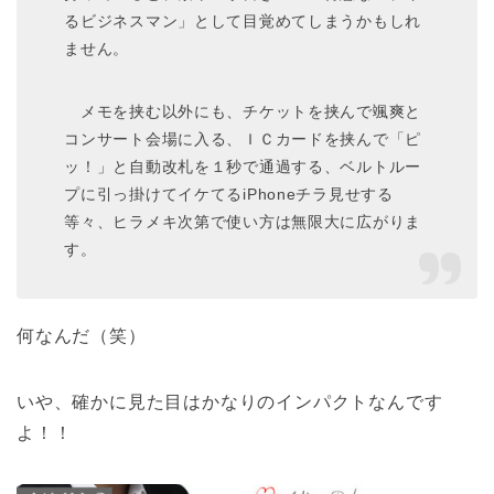
るビジネスマン」として目覚めてしまうかもしれ
ません。
メモを挟む以外にも、チケットを挟んで颯爽と
コンサート会場に入る、ＩＣカードを挟んで「ピ
ッ！」と自動改札を１秒で通過する、ベルトルー
プに引っ掛けてイケてるiPhoneチラ見せする
等々、ヒラメキ次第で使い方は無限大に広がりま
す。
何なんだ（笑）
いや、確かに見た目はかなりのインパクトなんです
よ！！