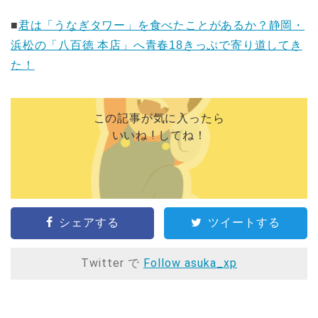
■
君は「うなぎタワー」を食べたことがあるか？静岡・
浜松の「八百徳 本店」へ青春18きっぷで寄り道してき
た！
この記事が気に入ったら
いいね ! してね！
シェアする
ツイートする
Twitter で
Follow asuka_xp