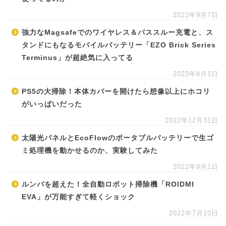
2023年9月7日
強力なMagsafeでのワイヤレス＆パススルー充電と、ス
タンドにもなるモバイルバッテリー「EZO Brick Series
Terminus」が超絶気に入ってる
2023年8月1日
PS5の大掃除！本体カバーを開けたら想像以上にホコリ
がいっぱいだった
2022年12月31日
太陽光パネルとEcoFlowのポータブルバッテリーで生ゴ
ミ処理機を動かせるのか、実験してみた
2022年9月1日
ルンバを超えた！全自動ロボット掃除機「ROIDMI
EVA」が万能すぎて軽くショック
2022年7月10日