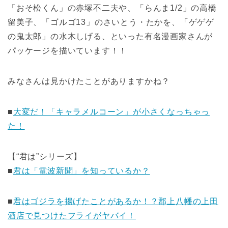
「おそ松くん」の赤塚不二夫や、「らんま1/2」の高橋
留美子、「ゴルゴ13」のさいとう・たかを、「ゲゲゲ
の鬼太郎」の水木しげる、といった有名漫画家さんが
パッケージを描いています！！
みなさんは見かけたことがありますかね？
■
大変だ！「キャラメルコーン」が小さくなっちゃっ
た！
【“君は”シリーズ】
■
君は「電波新聞」を知っているか？
■
君はゴジラを揚げたことがあるか！？郡上八幡の上田
酒店で見つけたフライがヤバイ！