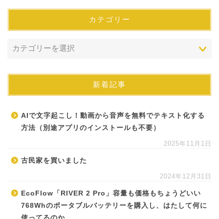
カテゴリー
新着記事
AIで文字起こし！動画から音声を無料でテキスト化する
方法（別途アプリのインストールも不要）
2025年11月1日
古民家を買いました
2024年12月31日
EcoFlow「RIVER 2 Pro」容量も価格もちょうどいい
768Whのポータブルバッテリーを購入し、はたして何に
使ってるのか