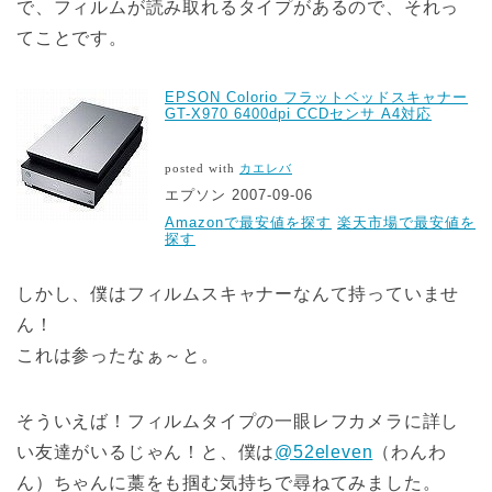
で、フィルムが読み取れるタイプがあるので、それっ
てことです。
EPSON Colorio フラットベッドスキャナー
GT-X970 6400dpi CCDセンサ A4対応
posted with
カエレバ
エプソン 2007-09-06
Amazonで最安値を探す
楽天市場で最安値を
探す
しかし、僕はフィルムスキャナーなんて持っていませ
ん！
これは参ったなぁ～と。
そういえば！フィルムタイプの一眼レフカメラに詳し
い友達がいるじゃん！と、僕は
@52eleven
（わんわ
ん）ちゃんに藁をも掴む気持ちで尋ねてみました。