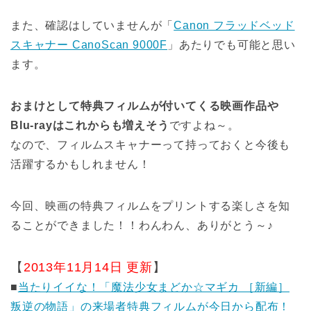
また、確認はしていませんが「
Canon フラッドベッド
スキャナー CanoScan 9000F
」あたりでも可能と思い
ます。
おまけとして特典フィルムが付いてくる映画作品や
Blu-rayはこれからも増えそう
ですよね～。
なので、フィルムスキャナーって持っておくと今後も
活躍するかもしれません！
今回、映画の特典フィルムをプリントする楽しさを知
ることができました！！わんわん、ありがとう～♪
【
2013年11月14日 更新
】
■
当たりイイな！「魔法少女まどか☆マギカ ［新編］
叛逆の物語」の来場者特典フィルムが今日から配布！