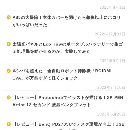
2023年8月1日
PS5の大掃除！本体カバーを開けたら想像以上にホコリ
がいっぱいだった
2022年12月31日
太陽光パネルとEcoFlowのポータブルバッテリーで生ゴ
ミ処理機を動かせるのか、実験してみた
2022年9月1日
ルンバを超えた！全自動ロボット掃除機「ROIDMI
EVA」が万能すぎて軽くショック
2022年7月10日
【レビュー】Photoshopでイラストが描ける！XP-PEN
Artist 12 セカンド 液晶ペンタブレット
2022年5月26日
【レビュー】BenQ PD2705Uでデスク環境が向上！USB