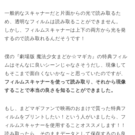
一般的なスキャナーだと片面からの光で読み取るた
め、透明なフィルムは読み取ることができません。
しかし、フィルムスキャナーは上下の両方から光を発
するので読み取れるんだそうです！
僕の『劇場版 魔法少女まどか☆マギカ』の特典フィル
ムはそんなに良いシーンじゃなさそうだし、現像して
もそこまで面白くないかな～と思っていたのですが、
フィルムスキャナーを使って読み取り、それから現像
することで本当の良さを知ることができました。
もし、まどマギファンで映画のおまけで貰った特典フ
ィルムをプリントしたい！という人がいましたら、フ
ィルムスキャナーを使用することオススメします！！
読み取ったら、そのままデータとして保存するのも良