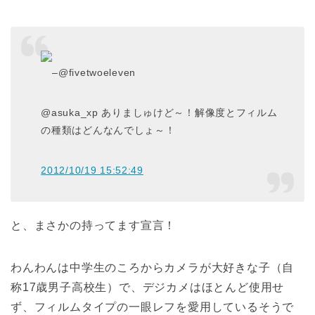
–
@fivetwoeleven
@asuka_xp ありましゅけど～！解像度とフィルム
の種類はどんなんでしょ～！
2012/10/19 15:52:49
と、まさかの持ってます宣言！
わんわんは中学生のころからカメラが大好きな子（自
称17歳男子高校生）で、デジカメはほとんど使用せ
ず、フィルムタイプの一眼レフを愛用しているそうで