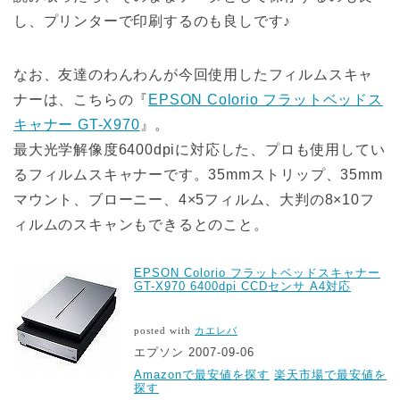
し、プリンターで印刷するのも良しです♪
なお、友達のわんわんが今回使用したフィルムスキャ
ナーは、こちらの『
EPSON Colorio フラットベッドス
キャナー GT-X970
』。
最大光学解像度6400dpiに対応した、プロも使用してい
るフィルムスキャナーです。35mmストリップ、35mm
マウント、ブローニー、4×5フィルム、大判の8×10フ
ィルムのスキャンもできるとのこと。
EPSON Colorio フラットベッドスキャナー
GT-X970 6400dpi CCDセンサ A4対応
posted with
カエレバ
エプソン 2007-09-06
Amazonで最安値を探す
楽天市場で最安値を
探す