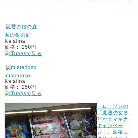
君の銀の庭
Kalafina
価格： 250円
misterioso
Kalafina
価格： 250円
ローソンの
「魔法少女ま
どか☆マギカ
キャンペー
ン」、深夜に