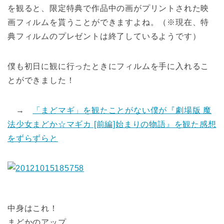
を観ると、限定特典で作品中の画がプリントされた映
画フィルムを貰うことができますよね。（※現在、特
典フィルムのプレゼントは終了しているようです）
僕も初日に観に行ったときにフィルムを手に入れるこ
とができました！
→
「まどマギ」を観たことがない僕が『劇場版 魔
法少女まどか☆マギカ [前編]始まりの物語』を観た感想
をずらずらと
中身はこれ！
まどかのアップ。