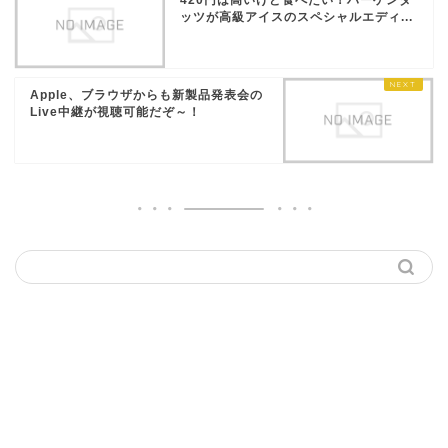
420円は高いけど食べたい！ハーゲンダ
ッツが高級アイスのスペシャルエディ...
Apple、ブラウザからも新製品発表会の
Live中継が視聴可能だぞ～！