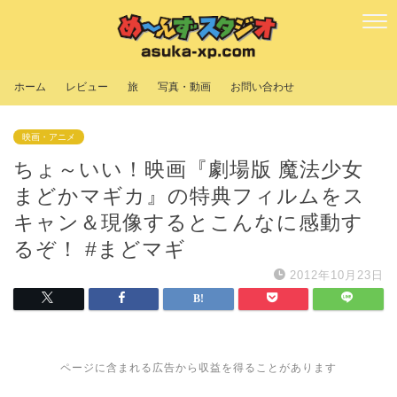
ホーム
レビュー
旅
写真・動画
お問い合わせ
映画・アニメ
ちょ～いい！映画『劇場版 魔法少女
まどかマギカ』の特典フィルムをス
キャン＆現像するとこんなに感動す
るぞ！ #まどマギ
2012年10月23日
ページに含まれる広告から収益を得ることがあります