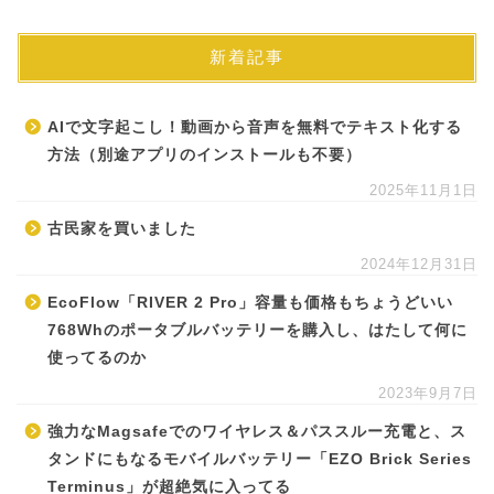
新着記事
AIで文字起こし！動画から音声を無料でテキスト化する
方法（別途アプリのインストールも不要）
2025年11月1日
古民家を買いました
2024年12月31日
EcoFlow「RIVER 2 Pro」容量も価格もちょうどいい
768Whのポータブルバッテリーを購入し、はたして何に
使ってるのか
2023年9月7日
強力なMagsafeでのワイヤレス＆パススルー充電と、ス
タンドにもなるモバイルバッテリー「EZO Brick Series
Terminus」が超絶気に入ってる