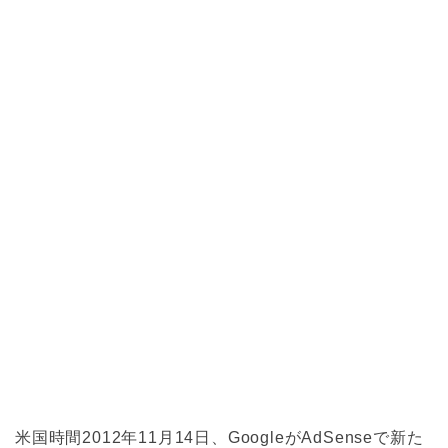
米国時間2012年11月14日、GoogleがAdSenseで新た