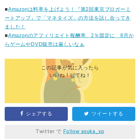
■
Amazonは料率を上げよう！『第2回東京ブロガーミ
ートアップ』で「マネタイズ」の方法を話し合ってき
ました！
■
Amazonのアフィリエイト報酬率、2％固定に 8月か
らゲームやDVD販売は厳しいなぁ
この記事が気に入ったら
いいね ! してね！
シェアする
ツイートする
Twitter で
Follow asuka_xp