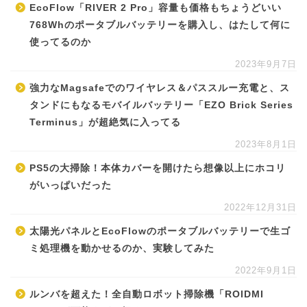
EcoFlow「RIVER 2 Pro」容量も価格もちょうどいい
768Whのポータブルバッテリーを購入し、はたして何に
使ってるのか
2023年9月7日
強力なMagsafeでのワイヤレス＆パススルー充電と、ス
タンドにもなるモバイルバッテリー「EZO Brick Series
Terminus」が超絶気に入ってる
2023年8月1日
PS5の大掃除！本体カバーを開けたら想像以上にホコリ
がいっぱいだった
2022年12月31日
太陽光パネルとEcoFlowのポータブルバッテリーで生ゴ
ミ処理機を動かせるのか、実験してみた
2022年9月1日
ルンバを超えた！全自動ロボット掃除機「ROIDMI