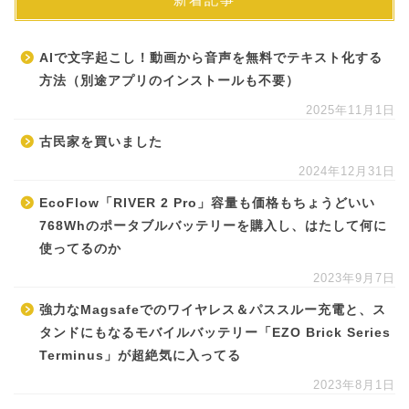
AIで文字起こし！動画から音声を無料でテキスト化する
方法（別途アプリのインストールも不要）
2025年11月1日
古民家を買いました
2024年12月31日
EcoFlow「RIVER 2 Pro」容量も価格もちょうどいい
768Whのポータブルバッテリーを購入し、はたして何に
使ってるのか
2023年9月7日
強力なMagsafeでのワイヤレス＆パススルー充電と、ス
タンドにもなるモバイルバッテリー「EZO Brick Series
Terminus」が超絶気に入ってる
2023年8月1日