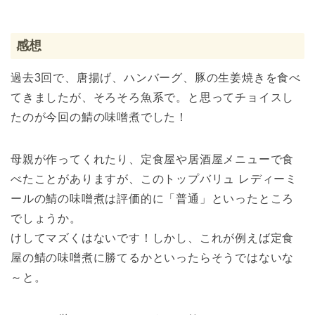
感想
過去3回で、唐揚げ、ハンバーグ、豚の生姜焼きを食べ
てきましたが、そろそろ魚系で。と思ってチョイスし
たのが今回の鯖の味噌煮でした！
母親が作ってくれたり、定食屋や居酒屋メニューで食
べたことがありますが、このトップバリュ レディーミ
ールの鯖の味噌煮は評価的に「普通」といったところ
でしょうか。
けしてマズくはないです！しかし、これが例えば定食
屋の鯖の味噌煮に勝てるかといったらそうではないな
～と。