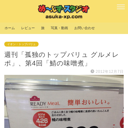
ホーム
レビュー
旅
写真・動画
お問い合わせ
イオン・トップバリュ
週刊「孤独のトップバリュ グルメレ
ポ」、第4回「鯖の味噌煮」
2012年12月7日