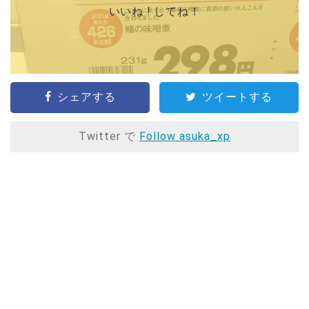
いいね ! してね！
シェアする
ツイートする
Twitter で
Follow asuka_xp