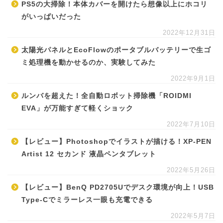
PS5の大掃除！本体カバーを開けたら想像以上にホコリ
がいっぱいだった
2022年12月31日
太陽光パネルとEcoFlowのポータブルバッテリーで生ゴ
ミ処理機を動かせるのか、実験してみた
2022年9月1日
ルンバを超えた！全自動ロボット掃除機「ROIDMI
EVA」が万能すぎて軽くショック
2022年7月10日
【レビュー】Photoshopでイラストが描ける！XP-PEN
Artist 12 セカンド 液晶ペンタブレット
2022年5月26日
【レビュー】BenQ PD2705Uでデスク環境が向上！USB
Type-Cでミラーレス一眼も充電できる
2022年5月7日