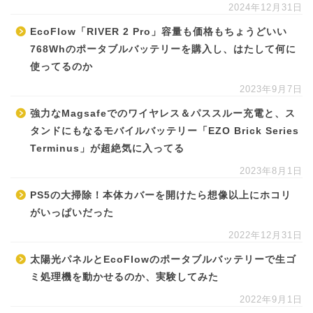
2024年12月31日
EcoFlow「RIVER 2 Pro」容量も価格もちょうどいい
768Whのポータブルバッテリーを購入し、はたして何に
使ってるのか
2023年9月7日
強力なMagsafeでのワイヤレス＆パススルー充電と、ス
タンドにもなるモバイルバッテリー「EZO Brick Series
Terminus」が超絶気に入ってる
2023年8月1日
PS5の大掃除！本体カバーを開けたら想像以上にホコリ
がいっぱいだった
2022年12月31日
太陽光パネルとEcoFlowのポータブルバッテリーで生ゴ
ミ処理機を動かせるのか、実験してみた
2022年9月1日