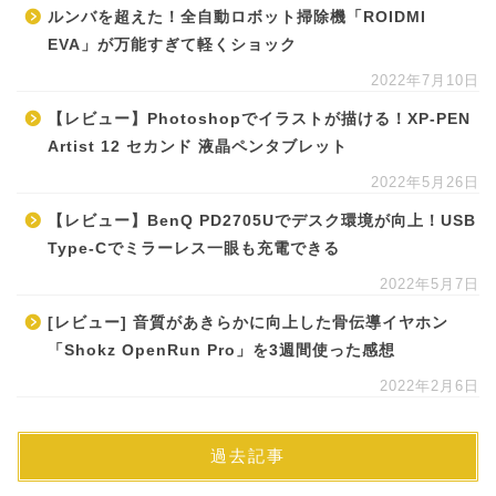
ルンバを超えた！全自動ロボット掃除機「ROIDMI
EVA」が万能すぎて軽くショック
2022年7月10日
【レビュー】Photoshopでイラストが描ける！XP-PEN
Artist 12 セカンド 液晶ペンタブレット
2022年5月26日
【レビュー】BenQ PD2705Uでデスク環境が向上！USB
Type-Cでミラーレス一眼も充電できる
2022年5月7日
[レビュー] 音質があきらかに向上した骨伝導イヤホン
「Shokz OpenRun Pro」を3週間使った感想
2022年2月6日
過去記事