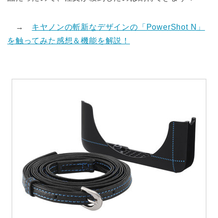
→
キヤノンの斬新なデザインの「PowerShot N」
を触ってみた感想＆機能を解説！