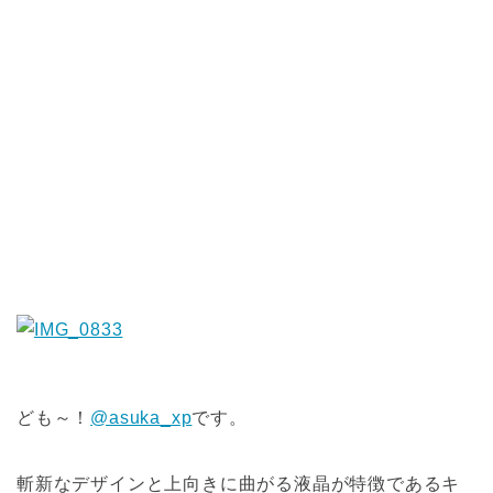
ども～！
@asuka_xp
です。
斬新なデザインと上向きに曲がる液晶が特徴であるキ