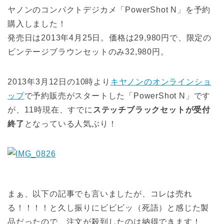
ヤノンのコンパクトデジカメ「PowerShot N」を予約
購入しました！
発売日は2013年4月25日。価格は29,980円で、限定の
ビンテージブラウンセットのみ32,980円。
2013年3月12日の10時より
キヤノンのオンラインショ
ップ
で予約販売がスタートした「PowerShot N」です
が、11時現在、すでに
ステッチブラックセットが受付
終了
となっている人気ぶり！
まぁ、以下の記事でも言いましたが、コレは売れ
る！！！！と久し振りにビビビッ（死語）と感じた製
品だったので、注文が殺到したのは納得できます！