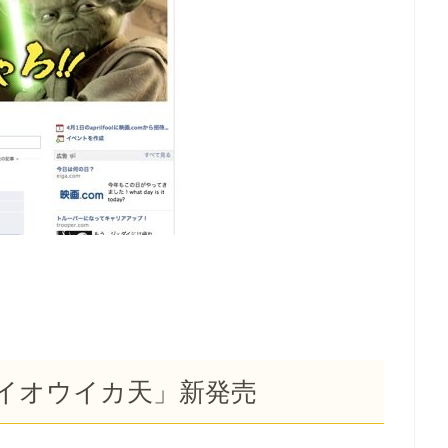
イオウイカ天」新発売