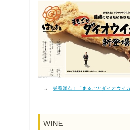
→
栄養満点！「まるごとダイオウイカ
WINE