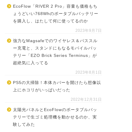
EcoFlow「RIVER 2 Pro」容量も価格もち
ょうどいい768Whのポータブルバッテリー
を購入し、はたして何に使ってるのか
2023年9月7日
強力なMagsafeでのワイヤレス＆パススル
ー充電と、スタンドにもなるモバイルバッ
テリー「EZO Brick Series Terminus」が
超絶気に入ってる
2023年8月1日
PS5の大掃除！本体カバーを開けたら想像以
上にホコリがいっぱいだった
2022年12月31日
太陽光パネルとEcoFlowのポータブルバッ
テリーで生ゴミ処理機を動かせるのか、実
験してみた