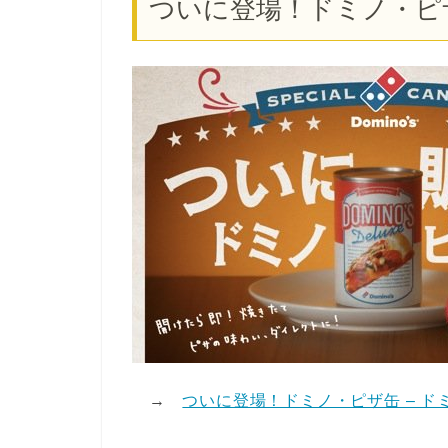
ついに登場！ドミノ・ピ
→
ついに登場！ドミノ・ピザ缶 – ド