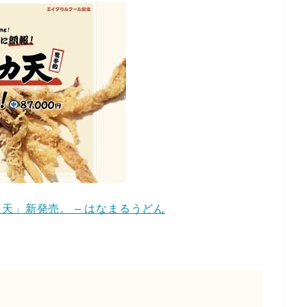
天」新発売。 – はなまるうどん