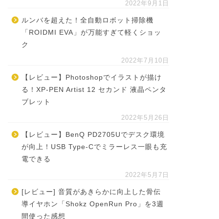
2022年9月1日
ルンバを超えた！全自動ロボット掃除機
「ROIDMI EVA」が万能すぎて軽くショッ
ク
2022年7月10日
【レビュー】Photoshopでイラストが描け
る！XP-PEN Artist 12 セカンド 液晶ペンタ
ブレット
2022年5月26日
【レビュー】BenQ PD2705Uでデスク環境
が向上！USB Type-Cでミラーレス一眼も充
電できる
2022年5月7日
[レビュー] 音質があきらかに向上した骨伝
導イヤホン「Shokz OpenRun Pro」を3週
間使った感想