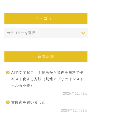
カテゴリー
新着記事
AIで文字起こし！動画から音声を無料でテ
キスト化する方法（別途アプリのインスト
ールも不要）
2025年11月1日
古民家を買いました
2024年12月31日