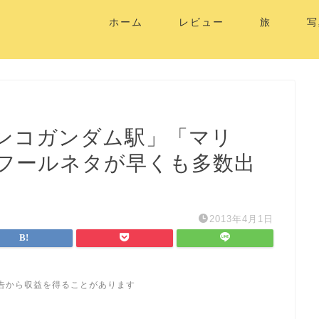
ホーム
レビュー
旅
写
ンコガンダム駅」「マリ
フールネタが早くも多数出
2013年4月1日
告から収益を得ることがあります