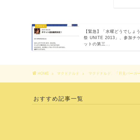
【緊急】「水曜どうでしょ
祭 UNITE 2013」、参加チ
ットの第三...
HOME
マクドナルド
マクドナルド、「月見バーガー
おすすめ記事一覧