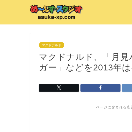
マクドナルド
マクドナルド、「月見
ガー」などを2013年
ページに含まれる広