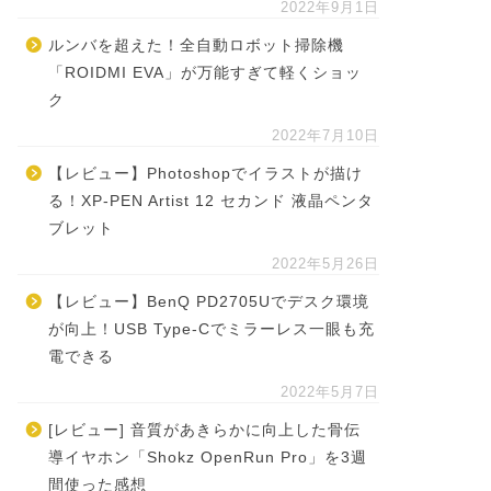
2022年9月1日
ルンバを超えた！全自動ロボット掃除機
「ROIDMI EVA」が万能すぎて軽くショッ
ク
2022年7月10日
【レビュー】Photoshopでイラストが描け
る！XP-PEN Artist 12 セカンド 液晶ペンタ
ブレット
2022年5月26日
【レビュー】BenQ PD2705Uでデスク環境
が向上！USB Type-Cでミラーレス一眼も充
電できる
2022年5月7日
[レビュー] 音質があきらかに向上した骨伝
導イヤホン「Shokz OpenRun Pro」を3週
間使った感想