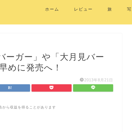
ホーム
レビュー
旅
写
バーガー」や「大月見バー
は早めに発売へ！
2013年8月21日
告から収益を得ることがあります