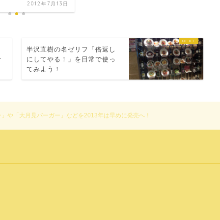
2012年7月13日
う
半沢直樹の名ゼリフ「倍返し
ケ
にしてやる！」を日常で使っ
てみよう！
」や「大月見バーガー」などを2013年は早めに発売へ！