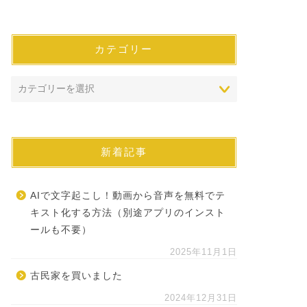
カテゴリー
新着記事
AIで文字起こし！動画から音声を無料でテ
キスト化する方法（別途アプリのインスト
ールも不要）
2025年11月1日
古民家を買いました
2024年12月31日