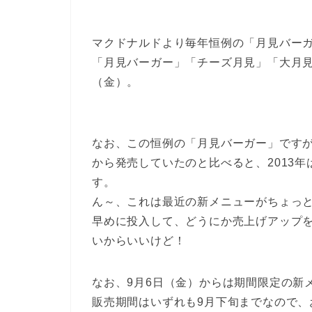
マクドナルドより毎年恒例の「月見バーガ
「月見バーガー」「チーズ月見」「大月見バ
（金）。
なお、この恒例の「月見バーガー」ですが、2
から発売していたのと比べると、2013
す。
ん～、これは最近の新メニューがちょっ
早めに投入して、どうにか売上げアップ
いからいいけど！
なお、9月6日（金）からは期間限定の新
販売期間はいずれも9月下旬までなので、