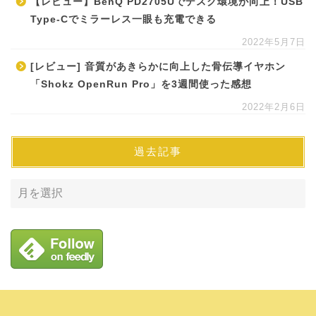
【レビュー】BenQ PD2705Uでデスク環境が向上！USB
Type-Cでミラーレス一眼も充電できる
2022年5月7日
[レビュー] 音質があきらかに向上した骨伝導イヤホン
「Shokz OpenRun Pro」を3週間使った感想
2022年2月6日
過去記事