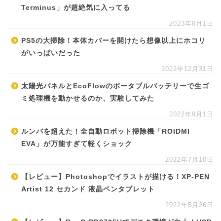
Terminus」が超絶気に入ってる
2023年8月1日
PS5の大掃除！本体カバーを開けたら想像以上にホコリ
がいっぱいだった
2022年12月31日
太陽光パネルとEcoFlowのポータブルバッテリーで生ゴ
ミ処理機を動かせるのか、実験してみた
2022年9月1日
ルンバを超えた！全自動ロボット掃除機「ROIDMI
EVA」が万能すぎて軽くショック
2022年7月10日
【レビュー】Photoshopでイラストが描ける！XP-PEN
Artist 12 セカンド 液晶ペンタブレット
2022年5月26日