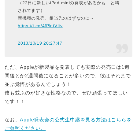
（22日に新しいiPad miniの発表があるかも…と噂
されてます）
新機種の発売、相当先のはずなのに～
https://t.co/4fPlntVItv
2013/10/19 20:27:47
ただ、Appleが新製品を発表しても実際の発売日は1週
間後とか2週間後になることが多いので、彼はそれまで
並ぶ覚悟があるんでしょう！
僕も並ぶのが好きな性格なので、ぜひ頑張ってほしい
です！！
なお、
Apple発表会の公式生中継を見る方法はこちらを
ご参照ください。