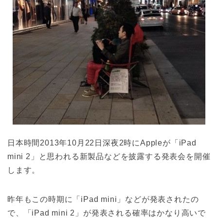
日本時間2013年10月22日深夜2時にAppleが「iPad
mini 2」と思われる新製品などを披露する発表会を開催
します。
昨年もこの時期に「iPad mini」などが発表されたの
で、「iPad mini 2」が発表される確率はかなり高いで