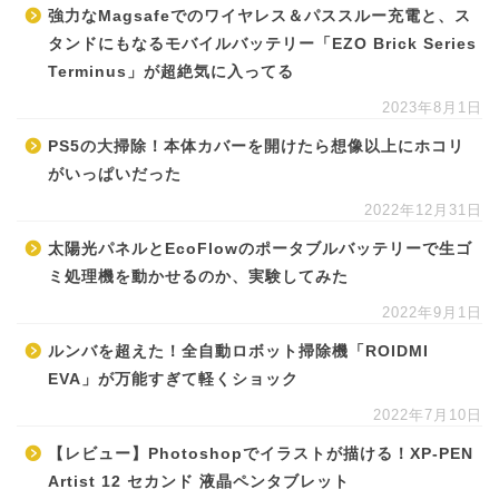
強力なMagsafeでのワイヤレス＆パススルー充電と、ス
タンドにもなるモバイルバッテリー「EZO Brick Series
Terminus」が超絶気に入ってる
2023年8月1日
PS5の大掃除！本体カバーを開けたら想像以上にホコリ
がいっぱいだった
2022年12月31日
太陽光パネルとEcoFlowのポータブルバッテリーで生ゴ
ミ処理機を動かせるのか、実験してみた
2022年9月1日
ルンバを超えた！全自動ロボット掃除機「ROIDMI
EVA」が万能すぎて軽くショック
2022年7月10日
【レビュー】Photoshopでイラストが描ける！XP-PEN
Artist 12 セカンド 液晶ペンタブレット