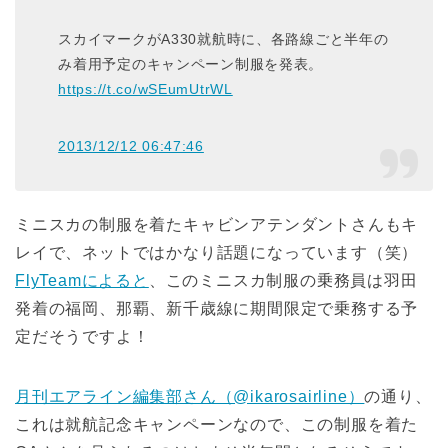
スカイマークがA330就航時に、各路線ごと半年の
み着用予定のキャンペーン制服を発表。
https://t.co/wSEumUtrWL
2013/12/12 06:47:46
ミニスカの制服を着たキャビンアテンダントさんもキ
レイで、ネットではかなり話題になっています（笑）
FlyTeamによると
、このミニスカ制服の乗務員は羽田
発着の福岡、那覇、新千歳線に期間限定で乗務する予
定だそうですよ！
月刊エアライン編集部さん（@ikarosairline）
の通り、
これは就航記念キャンペーンなので、この制服を着た