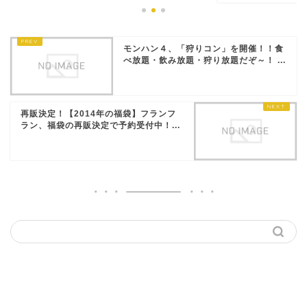
モンハン４、「狩りコン」を開催！！食
べ放題・飲み放題・狩り放題だぞ～！ ...
再販決定！【2014年の福袋】フランフ
ラン、福袋の再販決定で予約受付中！...