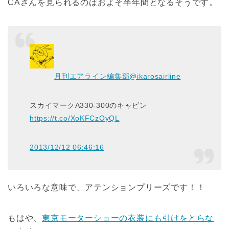
CAさんを見られるのはおよそ半年間となるそうです。
月刊エアライン編集部
@ikarosairline
スカイマークA330-300のキャビン
https://t.co/XoKFCzOyQL
2013/12/12 06:46:16
いろいろな意味で、アテンションプリーズです！！
もはや、
東京モーターショーの衣装にも引けをとらな