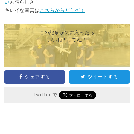
い
素晴らしさ！！
キレイな写真は
こちらからどうぞ！
この記事が気に入ったら
いいね ! してね！
シェアする
ツイートする
Twitter で