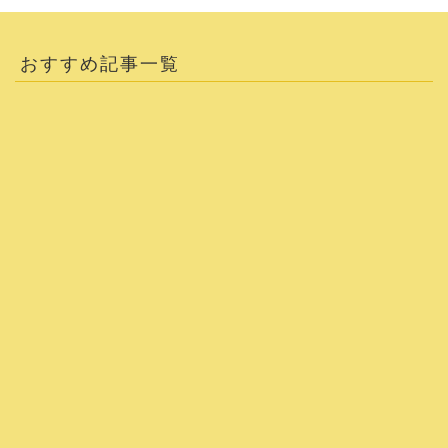
おすすめ記事一覧