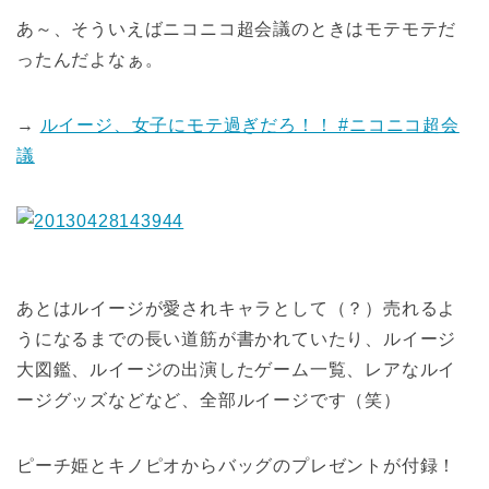
あ～、そういえばニコニコ超会議のときはモテモテだ
ったんだよなぁ。
→
ルイージ、女子にモテ過ぎだろ！！ #ニコニコ超会
議
あとはルイージが愛されキャラとして（？）売れるよ
うになるまでの長い道筋が書かれていたり、ルイージ
大図鑑、ルイージの出演したゲーム一覧、レアなルイ
ージグッズなどなど、全部ルイージです（笑）
ピーチ姫とキノピオからバッグのプレゼントが付録！