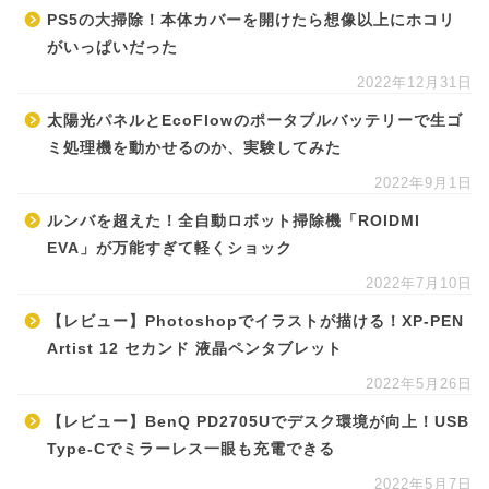
PS5の大掃除！本体カバーを開けたら想像以上にホコリ
がいっぱいだった
2022年12月31日
太陽光パネルとEcoFlowのポータブルバッテリーで生ゴ
ミ処理機を動かせるのか、実験してみた
2022年9月1日
ルンバを超えた！全自動ロボット掃除機「ROIDMI
EVA」が万能すぎて軽くショック
2022年7月10日
【レビュー】Photoshopでイラストが描ける！XP-PEN
Artist 12 セカンド 液晶ペンタブレット
2022年5月26日
【レビュー】BenQ PD2705Uでデスク環境が向上！USB
Type-Cでミラーレス一眼も充電できる
2022年5月7日