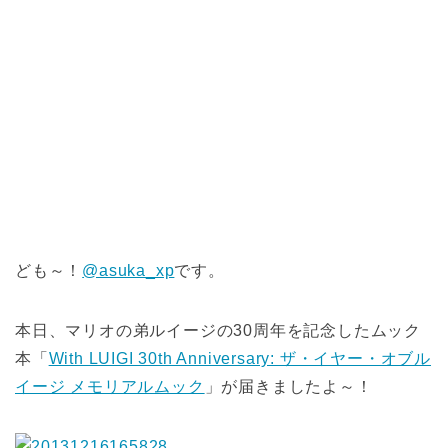
ども～！
@asuka_xp
です。
本日、マリオの弟ルイージの30周年を記念したムック
本「
With LUIGI 30th Anniversary: ザ・イヤー・オブル
イージ メモリアルムック
」が届きましたよ～！