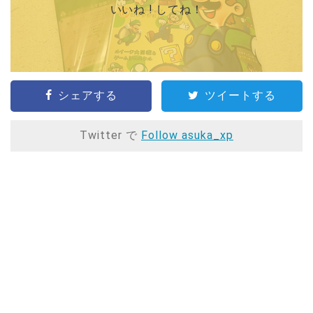
いいね ! してね！
シェアする
ツイートする
Twitter で
Follow asuka_xp