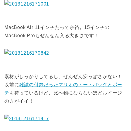
MacBook Air 11インチだって余裕。15インチの
MacBook Proもぜんぜん入る大きさです！
素材がしっかりしてるし、ぜんぜん安っぽさがない！
以前に
雑誌の付録だったマリオのトートバッグとポー
チ
も持っているけど、比べ物にならないほどルイージ
の方がイイ！