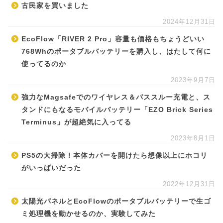
古民家を買いました
2024年12月31日
EcoFlow「RIVER 2 Pro」容量も価格もちょうどいい
768Whのポータブルバッテリーを購入し、はたして何に
使ってるのか
2023年9月7日
強力なMagsafeでのワイヤレス＆パススルー充電と、ス
タンドにもなるモバイルバッテリー「EZO Brick Series
Terminus」が超絶気に入ってる
2023年8月1日
PS5の大掃除！本体カバーを開けたら想像以上にホコリ
がいっぱいだった
2022年12月31日
太陽光パネルとEcoFlowのポータブルバッテリーで生ゴ
ミ処理機を動かせるのか、実験してみた