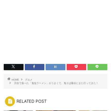
HOME
グルメ
渋谷で食べた「鬼塩ラーメン」がうまくて、鬼そば藤谷にまた行ってきた！
RELATED POST