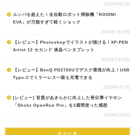
2022年9月1日
ルンバを超えた！全自動ロボット掃除機「ROIDMI
EVA」が万能すぎて軽くショック
2022年7月10日
【レビュー】Photoshopでイラストが描ける！XP-PEN
Artist 12 セカンド 液晶ペンタブレット
2022年5月26日
【レビュー】BenQ PD2705Uでデスク環境が向上！USB
Type-Cでミラーレス一眼も充電できる
2022年5月7日
[レビュー] 音質があきらかに向上した骨伝導イヤホン
「Shokz OpenRun Pro」を3週間使った感想
2022年2月6日
過去記事