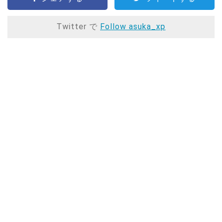
Twitter で
Follow asuka_xp