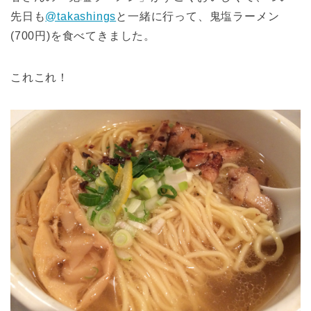
先日も
@takashings
と一緒に行って、鬼塩ラーメン
(700円)を食べてきました。
これこれ！