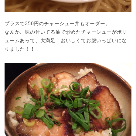
プラスで350円のチャーシュー丼もオーダー。
なんか、味の付いてる油で炒めたチャーシューがボリ
ュームあって、大満足！おいしくてお腹いっぱいにな
りました！！