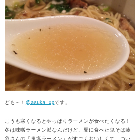
ども～！
@asuka_xp
です。
こうも寒くなるとやっぱりラーメンが食べたくなる！
冬は味噌ラーメン派なんだけど、夏に食べた鬼そば藤
谷さんの「鬼塩ラーメン」がすごくおいしくて、つい