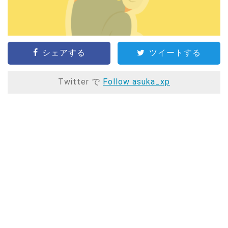
シェアする
ツイートする
Twitter で
Follow asuka_xp