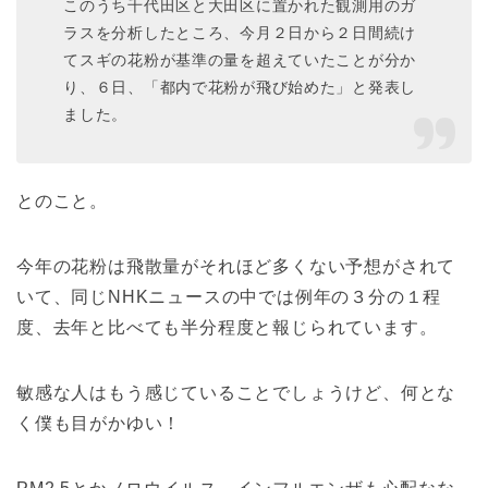
このうち千代田区と大田区に置かれた観測用のガ
ラスを分析したところ、今月２日から２日間続け
てスギの花粉が基準の量を超えていたことが分か
り、６日、「都内で花粉が飛び始めた」と発表し
ました。
とのこと。
今年の花粉は飛散量がそれほど多くない予想がされて
いて、同じNHKニュースの中では例年の３分の１程
度、去年と比べても半分程度と報じられています。
敏感な人はもう感じていることでしょうけど、何とな
く僕も目がかゆい！