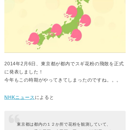
2014年2月6日、東京都が都内でスギ花粉の飛散を正式
に発表しました！
今年もこの時期がやってきてしまったのですね。。。
NHKニュース
によると
東京都は都内の１２か所で花粉を観測していて、