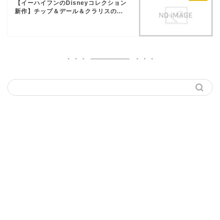
【イーハイフンのDisneyコレクション
新作】チップ＆デール＆クラリスの...