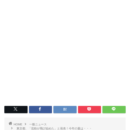
HOME
一般ニュース
東京都、「花粉が飛び始めた」と発表！今年の量は・・・