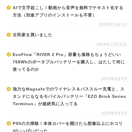
AIで文字起こし！動画から音声を無料でテキスト化する
方法（別途アプリのインストールも不要）
2025年11月1日
古民家を買いました
2024年12月31日
EcoFlow「RIVER 2 Pro」容量も価格もちょうどいい
768Whのポータブルバッテリーを購入し、はたして何に
使ってるのか
2023年9月7日
強力なMagsafeでのワイヤレス＆パススルー充電と、ス
タンドにもなるモバイルバッテリー「EZO Brick Series
Terminus」が超絶気に入ってる
2023年8月1日
PS5の大掃除！本体カバーを開けたら想像以上にホコリ
がいっぱいだった