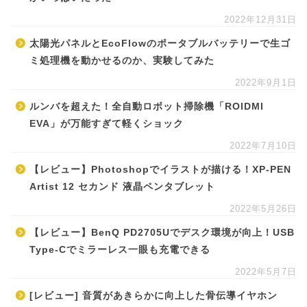
2022年12月31日
太陽光パネルとEcoFlowのポータブルバッテリーで生ゴ
ミ処理機を動かせるのか、実験してみた
2022年9月1日
ルンバを超えた！全自動ロボット掃除機「ROIDMI
EVA」が万能すぎて軽くショック
2022年7月10日
【レビュー】Photoshopでイラストが描ける！XP-PEN
Artist 12 セカンド 液晶ペンタブレット
2022年5月26日
【レビュー】BenQ PD2705Uでデスク環境が向上！USB
Type-Cでミラーレス一眼も充電できる
2022年5月7日
[レビュー] 音質があきらかに向上した骨伝導イヤホン