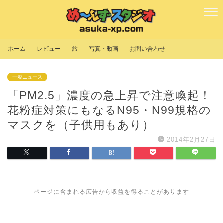
ホーム
レビュー
旅
写真・動画
お問い合わせ
一般ニュース
「PM2.5」濃度の急上昇で注意喚起！
花粉症対策にもなるN95・N99規格の
マスクを（子供用もあり）
2014年2月27日
ページに含まれる広告から収益を得ることがあります