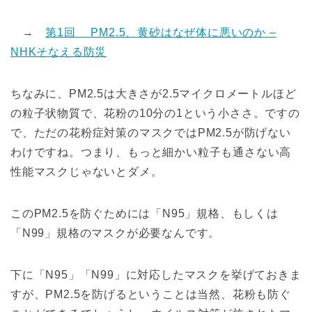
→
第1回 PM2.5、黄砂はなぜ体に悪いのか –
NHKそなえる防災
ちなみに、PM2.5は大きさが2.5マイクロメートルほど
の粒子状物質で、花粉の10分の1という小ささ。ですの
で、ただの花粉症対策のマスクではPM2.5が防げない
わけですね。つまり、もっと細かい粒子も通さない高
性能マスクじゃないとダメ。
このPM2.5を防ぐためには「N95」規格、もしくは
「N99」規格のマスクが必要なんです。
下に「N95」「N99」に対応したマスクを挙げておきま
すが、PM2.5を防げるということは当然、花粉も防ぐ