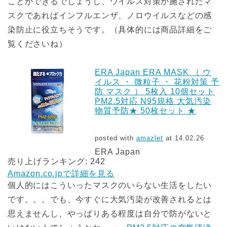
ことができるでしょうし、ウイルス対策が施されたマ
スクであればインフルエンザ、ノロウイルスなどの感
染防止に役立ちそうです。（具体的には商品詳細をご
覧くださいね）
ERA Japan ERA MASK （ ウ
イルス ・ 微粒子 ・ 花粉対策 予
防 マスク ） 5枚入 10個セット
PM2.5対応 N95規格 大気汚染
物質予防★ 50枚セット ★
posted with
amazlet
at 14.02.26
ERA Japan
売り上げランキング: 242
Amazon.co.jpで詳細を見る
個人的にはこういったマスクのいらない生活をしたい
です。。。でも、今すぐに大気汚染が改善されるとは
思えませんし、やっぱりある程度は自分で防がないと