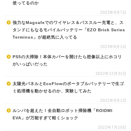
使ってるのか
2023年9月7日
強力なMagsafeでのワイヤレス＆パススルー充電と、ス
タンドにもなるモバイルバッテリー「EZO Brick Series
Terminus」が超絶気に入ってる
2023年8月1日
PS5の大掃除！本体カバーを開けたら想像以上にホコリ
がいっぱいだった
2022年12月31日
太陽光パネルとEcoFlowのポータブルバッテリーで生ゴ
ミ処理機を動かせるのか、実験してみた
2022年9月1日
ルンバを超えた！全自動ロボット掃除機「ROIDMI
EVA」が万能すぎて軽くショック
2022年7月10日