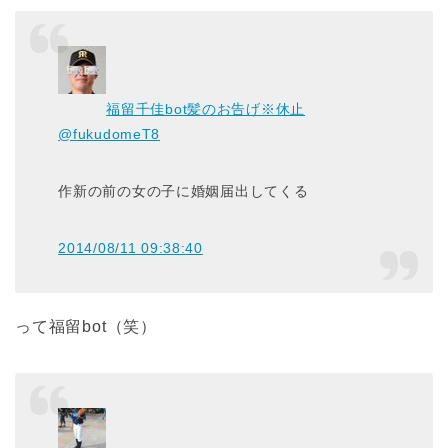
福留千佳bot髪のお告げ※休止
@fukudomeT8
作新の前の女の子に婚姻届出してくる
2014/08/11 09:38:40
って福留bot（笑）