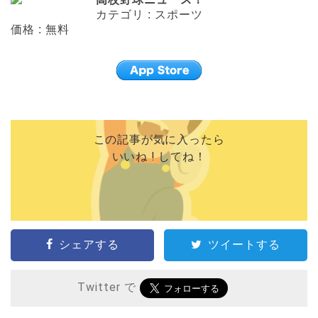
カテゴリ : スポーツ
価格 : 無料
この記事が気に入ったら
いいね ! してね！
シェアする
ツイートする
Twitter で