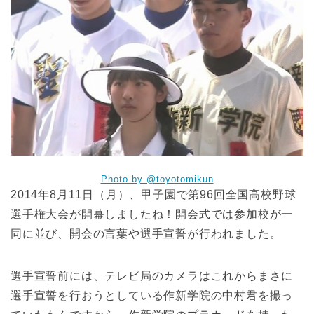
Photo by @toyotomikun
2014年8月11日（月）、甲子園で第96回全国高校野球
選手権大会が開幕しましたね！開会式では参加校が一
同に並び、開会の言葉や選手宣誓が行われました。
選手宣誓前には、テレビ局のカメラはこれからまさに
選手宣誓を行おうとしている作新学院の中村君を撮っ