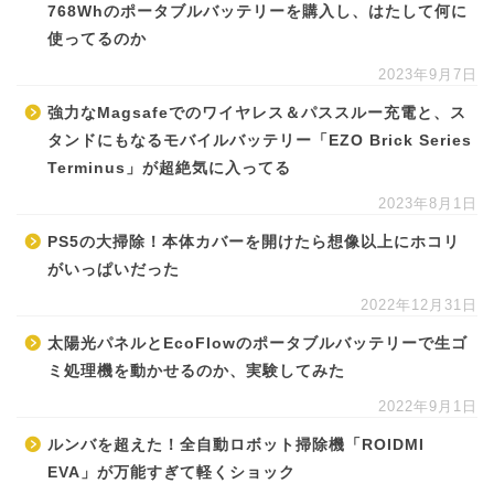
768Whのポータブルバッテリーを購入し、はたして何に
使ってるのか
2023年9月7日
強力なMagsafeでのワイヤレス＆パススルー充電と、ス
タンドにもなるモバイルバッテリー「EZO Brick Series
Terminus」が超絶気に入ってる
2023年8月1日
PS5の大掃除！本体カバーを開けたら想像以上にホコリ
がいっぱいだった
2022年12月31日
太陽光パネルとEcoFlowのポータブルバッテリーで生ゴ
ミ処理機を動かせるのか、実験してみた
2022年9月1日
ルンバを超えた！全自動ロボット掃除機「ROIDMI
EVA」が万能すぎて軽くショック