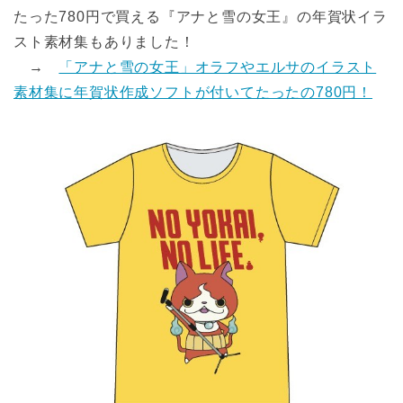
たった780円で買える『アナと雪の女王』の年賀状イラ
スト素材集もありました！
→
「アナと雪の女王」オラフやエルサのイラスト
素材集に年賀状作成ソフトが付いてたったの780円！