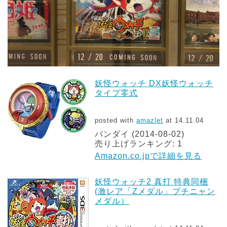
妖怪ウォッチ DX妖怪ウォッチ
タイプ零式
posted with
amazlet
at 14.11.04
バンダイ (2014-08-02)
売り上げランキング: 1
Amazon.co.jpで詳細を見る
妖怪ウォッチ2 真打 特典同梱
(激レア「Zメダル」ブチニャン
メダル）