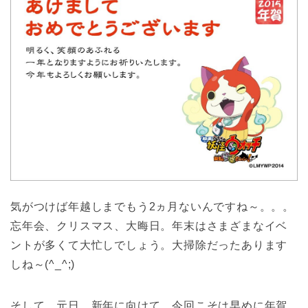
気がつけば年越しまでもう2ヵ月ないんですね～。。。
忘年会、クリスマス、大晦日。年末はさまざまなイベ
ントが多くて大忙しでしょう。大掃除だったあります
しね～(^_^;)
そして、元日。新年に向けて、今回こそは早めに年賀