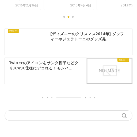
2016年2月16日
2013年4月4日
2013年2
[ディズニーのクリスマス2014年] ダッフ
ィーやジェラトーニのグッズ発...
Twitterのアイコンをサンタ帽子などク
リスマス仕様にデコれる！モンハ...