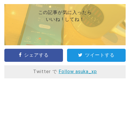
この記事が気に入ったら
いいね ! してね！
シェアする
ツイートする
Twitter で
Follow asuka_xp