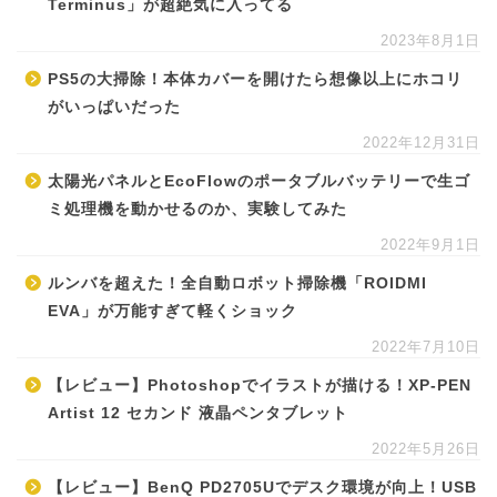
Terminus」が超絶気に入ってる
2023年8月1日
PS5の大掃除！本体カバーを開けたら想像以上にホコリ
がいっぱいだった
2022年12月31日
太陽光パネルとEcoFlowのポータブルバッテリーで生ゴ
ミ処理機を動かせるのか、実験してみた
2022年9月1日
ルンバを超えた！全自動ロボット掃除機「ROIDMI
EVA」が万能すぎて軽くショック
2022年7月10日
【レビュー】Photoshopでイラストが描ける！XP-PEN
Artist 12 セカンド 液晶ペンタブレット
2022年5月26日
【レビュー】BenQ PD2705Uでデスク環境が向上！USB