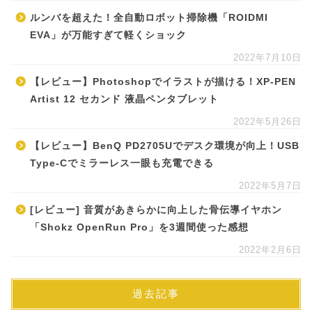
ルンバを超えた！全自動ロボット掃除機「ROIDMI
EVA」が万能すぎて軽くショック
2022年7月10日
【レビュー】Photoshopでイラストが描ける！XP-PEN
Artist 12 セカンド 液晶ペンタブレット
2022年5月26日
【レビュー】BenQ PD2705Uでデスク環境が向上！USB
Type-Cでミラーレス一眼も充電できる
2022年5月7日
[レビュー] 音質があきらかに向上した骨伝導イヤホン
「Shokz OpenRun Pro」を3週間使った感想
2022年2月6日
過去記事