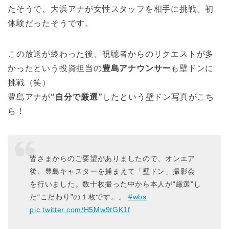
たそうで、大浜アナが女性スタッフを相手に挑戦。初
体験だったそうです。
この放送が終わった後、視聴者からのリクエストが多
かったという投資担当の
豊島アナウンサー
も壁ドンに
挑戦（笑）
豊島アナが
“自分で厳選”
したという壁ドン写真がこち
ら！
皆さまからのご要望がありましたので、オンエア
後、豊島キャスターを捕まえて「壁ドン」撮影会
を行いました。数十枚撮った中から本人が“厳選”し
た“こだわり”の１枚です。。
#wbs
pic.twitter.com/H5Mw9tGK1f