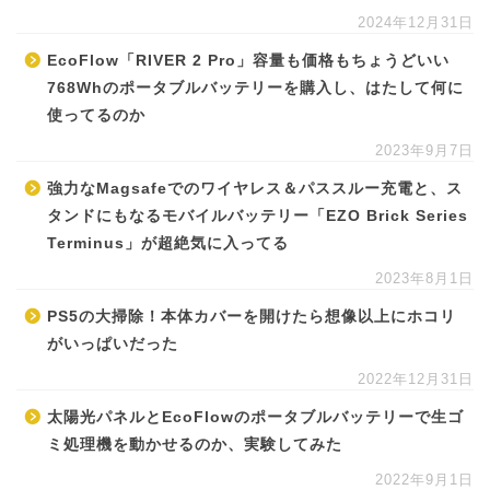
2024年12月31日
EcoFlow「RIVER 2 Pro」容量も価格もちょうどいい
768Whのポータブルバッテリーを購入し、はたして何に
使ってるのか
2023年9月7日
強力なMagsafeでのワイヤレス＆パススルー充電と、ス
タンドにもなるモバイルバッテリー「EZO Brick Series
Terminus」が超絶気に入ってる
2023年8月1日
PS5の大掃除！本体カバーを開けたら想像以上にホコリ
がいっぱいだった
2022年12月31日
太陽光パネルとEcoFlowのポータブルバッテリーで生ゴ
ミ処理機を動かせるのか、実験してみた
2022年9月1日