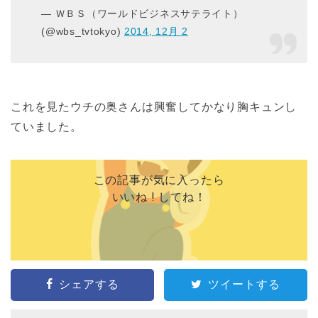
— ＷＢＳ（ワールドビジネスサテライト）
(@wbs_tvtokyo)
2014, 12月 2
これを見たウチの奥さんは興奮してかなり胸キュンし
ていました。
この記事が気に入ったら
いいね ! してね！
シェアする
ツイートする