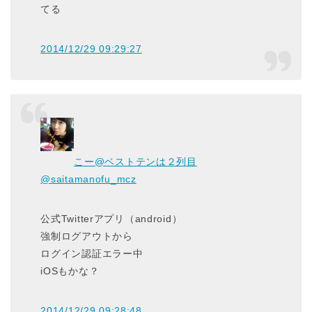
てる
2014/12/29 09:29:27
こー@ベストテンは２列目
@saitamanofu_mcz
公式Twitterアプリ（android）
強制ログアウトから
ログイン認証エラー中
iOSもかな？
2014/12/29 09:28:48