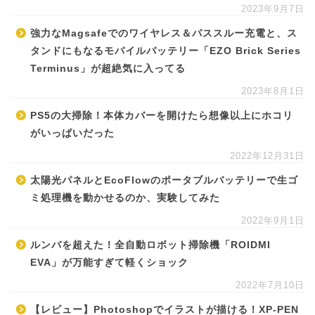
2023年9月7日
強力なMagsafeでのワイヤレス＆パススルー充電と、ス
タンドにもなるモバイルバッテリー「EZO Brick Series
Terminus」が超絶気に入ってる
2023年8月1日
PS5の大掃除！本体カバーを開けたら想像以上にホコリ
がいっぱいだった
2022年12月31日
太陽光パネルとEcoFlowのポータブルバッテリーで生ゴ
ミ処理機を動かせるのか、実験してみた
2022年9月1日
ルンバを超えた！全自動ロボット掃除機「ROIDMI
EVA」が万能すぎて軽くショック
2022年7月10日
【レビュー】Photoshopでイラストが描ける！XP-PEN