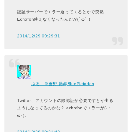
認証サーバーでエラー返ってくるとかで突然
Echofon使えなくなったんだが(ﾟωﾟ`)
2014/12/29 09:29:31
ぶる－＠蒼野 昴
@BluePleiades
Twitter、アカウントの際認証が必要ですとか出る
ようになってるのかな？ echofonでエラーが(､･
ω･)､