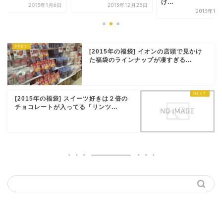
げ...
2013年1月6日
2013年12月25日
2013年11
[2015年の福袋] イオンの店頭で見かけ
た福袋のラインナップが凄すぎる...
[2015年の福袋] スイーツ好きは２倍の
チョコレートが入ってる「リンツ...