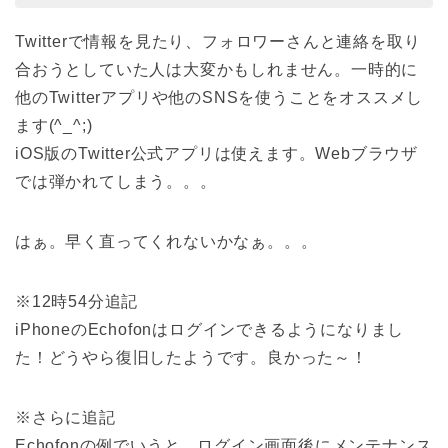
Twitterで情報を見たり、フォロワーさんと連絡を取り
合おうとしていた人は大変かもしれません。一時的に
他のTwitterアプリや他のSNSを使うことをオススメし
ます(^_^;)
iOS版のTwitter公式アプリは使えます。Webブラウザ
では弾かれてしまう。。。
はぁ。早く直ってくれないかなぁ。。。
※12時54分追記
iPhoneのEchofonはログインできるようになりまし
た！どうやら復旧したようです。良かった～！
※さらに追記
Echofonの例でいうと、ログイン画面後にメンテナンス