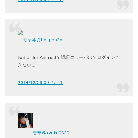
モヤヰ
@hb_pon2n
twitter for Androidで認証エラーが出てログインで
きない…
2014/12/29 09:27:41
杏華
@kyoka0320