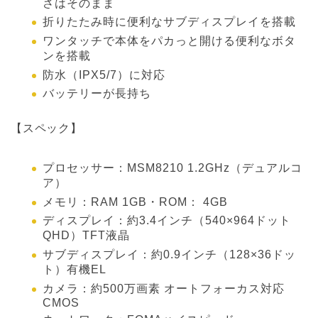
さはそのまま
折りたたみ時に便利なサブディスプレイを搭載
ワンタッチで本体をパカっと開ける便利なボタ
ンを搭載
防水（IPX5/7）に対応
バッテリーが長持ち
【スペック】
プロセッサー：MSM8210 1.2GHz（デュアルコ
ア）
メモリ：RAM 1GB・ROM： 4GB
ディスプレイ：約3.4インチ（540×964ドット
QHD）TFT液晶
サブディスプレイ：約0.9インチ（128×36ドッ
ト）有機EL
カメラ：約500万画素 オートフォーカス対応
CMOS