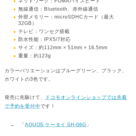
ネットワーク：FOMAハイスピード
無線通信：Bluetooth、赤外線通信
外部メモリー：microSDHCカード（最大
32GB）
テレビ：ワンセグ搭載
防水性能：IPX5/7対応
サイズ：約112mm × 51mm × 16.5mm
重量：約123g
カラーバリエーションはブルーグリーン、ブラック、
ホワイトの3色です。
発売に先駆けて、
ドコモオンラインショップでは先着
で予約を受付中
です！
→ 「
AQUOS ケータイ SH-06G
」