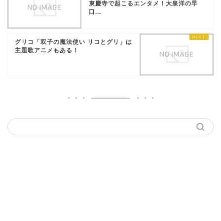
東慶寺で起こるエンタメ！大泉洋の早
口...
グリコ「双子の魔法使い リコとグリ」は
主題歌アニメもある！