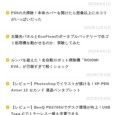
2023年8月1日
PS5の大掃除！本体カバーを開けたら想像以上にホコリ
がいっぱいだった
2022年12月31日
太陽光パネルとEcoFlowのポータブルバッテリーで生ゴ
ミ処理機を動かせるのか、実験してみた
2022年9月1日
ルンバを超えた！全自動ロボット掃除機「ROIDMI
EVA」が万能すぎて軽くショック
2022年7月10日
【レビュー】Photoshopでイラストが描ける！XP-PEN
Artist 12 セカンド 液晶ペンタブレット
2022年5月26日
【レビュー】BenQ PD2705Uでデスク環境が向上！USB
Type-Cでミラーレス一眼も充電できる