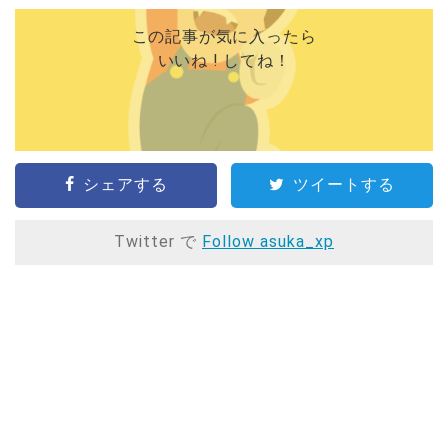
この記事が気に入ったら
いいね ! してね！
シェアする
ツイートする
Twitter で
Follow asuka_xp