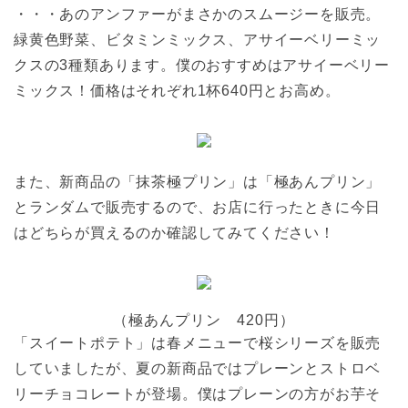
・・・あのアンファーがまさかのスムージーを販売。
緑黄色野菜、ビタミンミックス、アサイーベリーミッ
クスの3種類あります。僕のおすすめはアサイーベリー
ミックス！価格はそれぞれ1杯640円とお高め。
また、新商品の「抹茶極プリン」は「極あんプリン」
とランダムで販売するので、お店に行ったときに今日
はどちらが買えるのか確認してみてください！
（極あんプリン 420円）
「スイートポテト」は春メニューで桜シリーズを販売
していましたが、夏の新商品ではプレーンとストロベ
リーチョコレートが登場。僕はプレーンの方がお芋そ