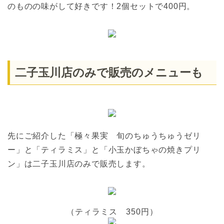
のものの味がして好きです！2個セットで400円。
二子玉川店のみで販売のメニューも
先にご紹介した「極々果実 旬のちゅうちゅうゼリ
ー」と「ティラミス」と「小玉かぼちゃの焼きプリ
ン」は二子玉川店のみで販売します。
（ティラミス 350円）