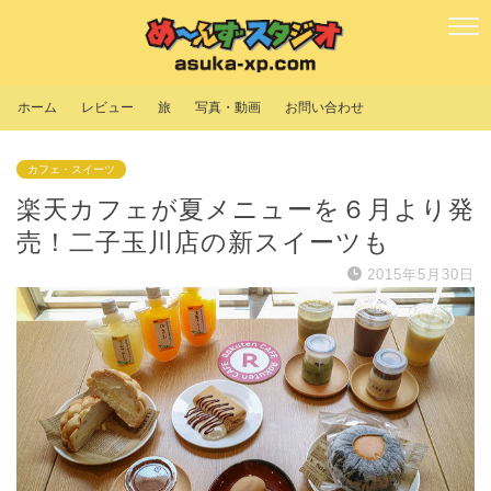
ホーム
レビュー
旅
写真・動画
お問い合わせ
カフェ・スイーツ
楽天カフェが夏メニューを６月より発
売！二子玉川店の新スイーツも
2015年5月30日