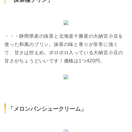
・・・静岡県産の抹茶と北海道十勝産の大納言小豆を
使った和風のプリン。抹茶の味と香りが非常に強く
て、甘さは控えめ。ポロポロ入っている大納言小豆の
甘さがちょうどいいです！価格は1つ420円。
「メロンパンシュークリーム」