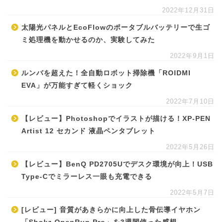
2022年12月31日
太陽光パネルとEcoFlowのポータブルバッテリーで生ゴ
ミ処理機を動かせるのか、実験してみた
2022年9月1日
ルンバを超えた！全自動ロボット掃除機「ROIDMI
EVA」が万能すぎて軽くショック
2022年7月10日
【レビュー】Photoshopでイラストが描ける！XP-PEN
Artist 12 セカンド 液晶ペンタブレット
2022年5月26日
【レビュー】BenQ PD2705Uでデスク環境が向上！USB
Type-Cでミラーレス一眼も充電できる
2022年5月7日
[レビュー] 音質があきらかに向上した骨伝導イヤホン