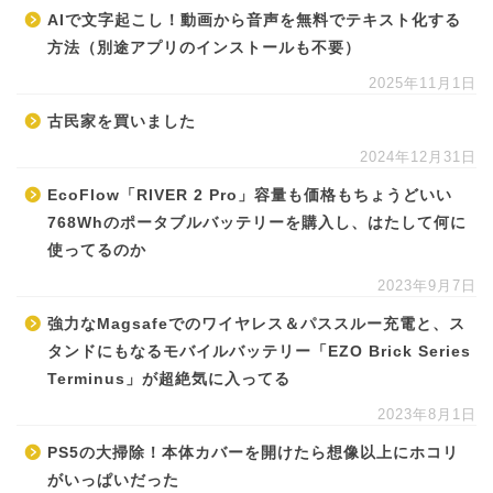
AIで文字起こし！動画から音声を無料でテキスト化する
方法（別途アプリのインストールも不要）
2025年11月1日
古民家を買いました
2024年12月31日
EcoFlow「RIVER 2 Pro」容量も価格もちょうどいい
768Whのポータブルバッテリーを購入し、はたして何に
使ってるのか
2023年9月7日
強力なMagsafeでのワイヤレス＆パススルー充電と、ス
タンドにもなるモバイルバッテリー「EZO Brick Series
Terminus」が超絶気に入ってる
2023年8月1日
PS5の大掃除！本体カバーを開けたら想像以上にホコリ
がいっぱいだった