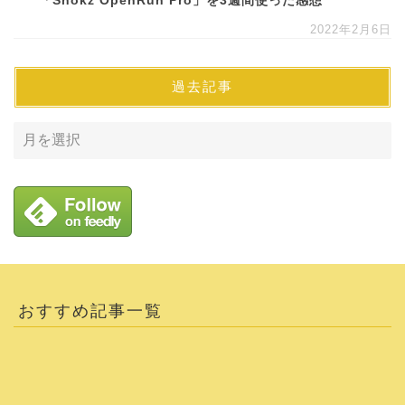
「Shokz OpenRun Pro」を3週間使った感想
2022年2月6日
過去記事
おすすめ記事一覧