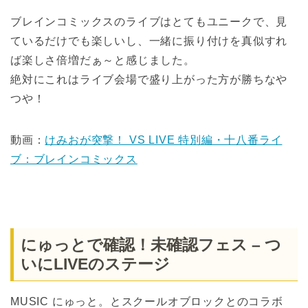
ブレインコミックスのライブはとてもユニークで、見
ているだけでも楽しいし、一緒に振り付けを真似すれ
ば楽しさ倍増だぁ～と感じました。
絶対にこれはライブ会場で盛り上がった方が勝ちなや
つや！
動画：
けみおが突撃！ VS LIVE 特別編・十八番ライ
ブ：ブレインコミックス
にゅっとで確認！未確認フェス – つ
いにLIVEのステージ
MUSIC にゅっと。とスクールオブロックとのコラボ