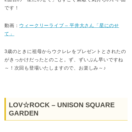
です！
動画：
ウィークリーライブ – 平井大さん「星にのせ
て」
3歳のときに祖母からウクレレをプレゼントとされたの
がきっかけだったとのこと。ず、ずいぶん早いですね
～！次回も登場いたしますので、お楽しみ～♪
LOV☆ROCK – UNISON SQUARE
GARDEN