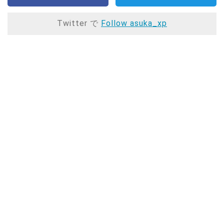
Twitter で
Follow asuka_xp