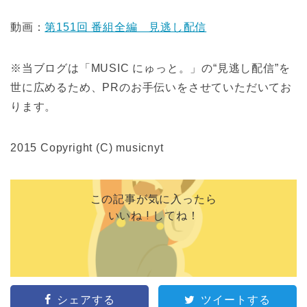
動画：
第151回 番組全編 見逃し配信
※当ブログは「MUSIC にゅっと。」の“見逃し配信”を
世に広めるため、PRのお手伝いをさせていただいてお
ります。
2015 Copyright (C) musicnyt
この記事が気に入ったら
いいね ! してね！
シェアする
ツイートする