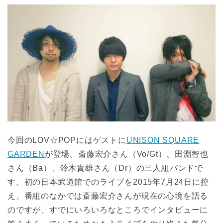
今回のLOV☆POPにはゲストに
UNISON SQUARE
GARDEN
が登場。斎藤宏介さん（Vo/Gt）、田淵智也
さん（Ba）、鈴木貴雄さん（Dr）の三人組バンドで
す。初の日本武道館でのライブを2015年7月24日に控
え、番組のなかでは斎藤宏介さんが現在の心境を語る
のですが、すでにいろいろなところでインタビューに