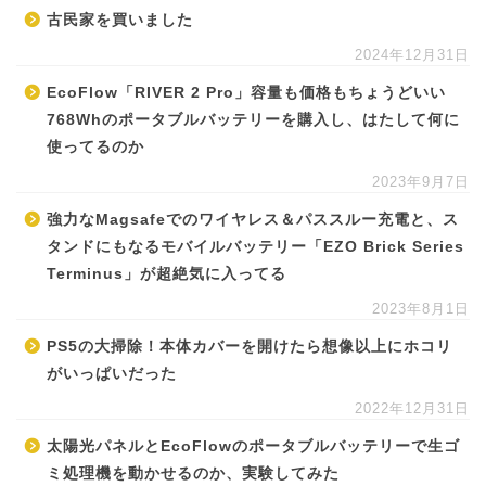
古民家を買いました
2024年12月31日
EcoFlow「RIVER 2 Pro」容量も価格もちょうどいい
768Whのポータブルバッテリーを購入し、はたして何に
使ってるのか
2023年9月7日
強力なMagsafeでのワイヤレス＆パススルー充電と、ス
タンドにもなるモバイルバッテリー「EZO Brick Series
Terminus」が超絶気に入ってる
2023年8月1日
PS5の大掃除！本体カバーを開けたら想像以上にホコリ
がいっぱいだった
2022年12月31日
太陽光パネルとEcoFlowのポータブルバッテリーで生ゴ
ミ処理機を動かせるのか、実験してみた