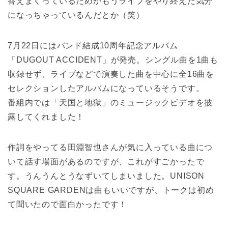
答えまくっているためかもうライブをやり終えた気分
になっちゃっているんだとか（笑）
7月22日にはバンド結成10周年記念アルバム
「DUGOUT ACCIDENT」が発売。シングル曲を1曲も
収録せず、ライブなどで演奏した曲を中心に全16曲を
セレクションしたアルバムになっているそうです。
番組内では「天国と地獄」のミュージックビデオを披
露してくれました！
作詞をやってる田淵智也さんが気に入っている曲につ
いて話す場面があるのですが、これがすごかったで
す。うんうんとうなずいてしまいました。UNISON
SQUARE GARDENは曲もいいですが、トークは初め
て聞いたので面白かったです！