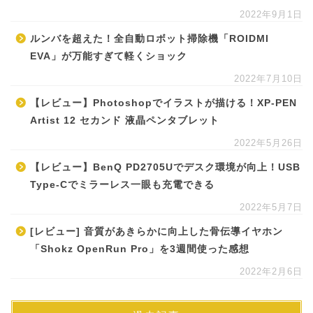
2022年9月1日
ルンバを超えた！全自動ロボット掃除機「ROIDMI
EVA」が万能すぎて軽くショック
2022年7月10日
【レビュー】Photoshopでイラストが描ける！XP-PEN
Artist 12 セカンド 液晶ペンタブレット
2022年5月26日
【レビュー】BenQ PD2705Uでデスク環境が向上！USB
Type-Cでミラーレス一眼も充電できる
2022年5月7日
[レビュー] 音質があきらかに向上した骨伝導イヤホン
「Shokz OpenRun Pro」を3週間使った感想
2022年2月6日