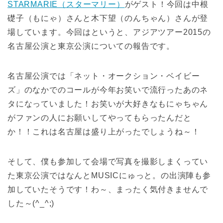
STARMARIE（スターマリー）
がゲスト！今回は中根
礎子（もにゃ）さんと木下望（のんちゃん）さんが登
場しています。今回はというと、アジアツアー2015の
名古屋公演と東京公演についての報告です。
名古屋公演では「ネット・オークション・ベイビー
ズ」のなかでのコールが今年お笑いで流行ったあのネ
タになっていました！お笑いが大好きなもにゃちゃん
がファンの人にお願いしてやってもらったんだと
か！！これは名古屋は盛り上がったでしょうね～！
そして、僕も参加して会場で写真を撮影しまくってい
た東京公演ではなんとMUSICにゅっと。の出演陣も参
加していたそうです！わ～、まったく気付きませんで
した～(^_^;)