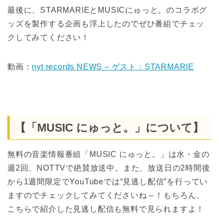
最後に、STARMARIEとMUSICにゅっと。のコラボグ
ッズを製作する企画も浮上したのでぜひ番組でチェッ
クしてみてください！
動画：
nyt records NEWS – ゲスト：STARMARIE
【「MUSIC にゅっと。」について】
無料の音楽情報番組「MUSIC にゅっと。」は水・金の
週2回、NOTTVで絶賛放送中。また、放送日の2時間後
から1週間限定でYouTubeでは“見逃し配信”を行ってい
ますのでチェックしてみてくださいね～！もちろん、
こちらで紹介した見逃し配信も無料で見られますよ！