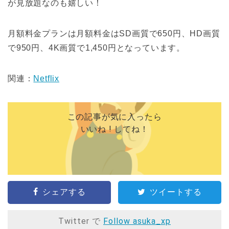
が見放題なのも嬉しい！
月額料金プランは月額料金はSD画質で650円、HD画質
で950円、4K画質で1,450円となっています。
関連：
Netflix
この記事が気に入ったら
いいね ! してね！
シェアする
ツイートする
Twitter で
Follow asuka_xp