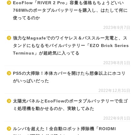
EcoFlow「RIVER 2 Pro」容量も価格もちょうどいい
768Whのポータブルバッテリーを購入し、はたして何に
使ってるのか
2023年9月7日
強力なMagsafeでのワイヤレス＆パススルー充電と、ス
タンドにもなるモバイルバッテリー「EZO Brick Series
Terminus」が超絶気に入ってる
2023年8月1日
PS5の大掃除！本体カバーを開けたら想像以上にホコリ
がいっぱいだった
2022年12月31日
太陽光パネルとEcoFlowのポータブルバッテリーで生ゴ
ミ処理機を動かせるのか、実験してみた
2022年9月1日
ルンバを超えた！全自動ロボット掃除機「ROIDMI