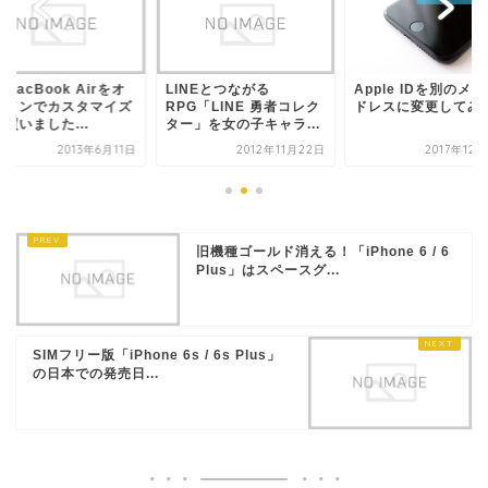
MacBook Airをオ
LINEとつながる
Apple IDを別のメ
ラインでカスタマイズ
RPG「LINE 勇者コレク
ドレスに変更してみ
買いました...
ター」を女の子キャラ...
2013年6月11日
2012年11月22日
2017年12
旧機種ゴールド消える！「iPhone 6 / 6
Plus」はスペースグ...
SIMフリー版「iPhone 6s / 6s Plus」
の日本での発売日...