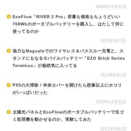
2024年12月31日
EcoFlow「RIVER 2 Pro」容量も価格もちょうどいい
768Whのポータブルバッテリーを購入し、はたして何に
使ってるのか
2023年9月7日
強力なMagsafeでのワイヤレス＆パススルー充電と、ス
タンドにもなるモバイルバッテリー「EZO Brick Series
Terminus」が超絶気に入ってる
2023年8月1日
PS5の大掃除！本体カバーを開けたら想像以上にホコリ
がいっぱいだった
2022年12月31日
太陽光パネルとEcoFlowのポータブルバッテリーで生ゴ
ミ処理機を動かせるのか、実験してみた
2022年9月1日