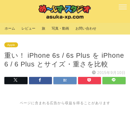
ホーム
レビュー
旅
写真・動画
お問い合わせ
Apple
重い！ iPhone 6s / 6s Plus を iPhone
6 / 6 Plus とサイズ・重さを比較
2015年9月10日
ページに含まれる広告から収益を得ることがあります