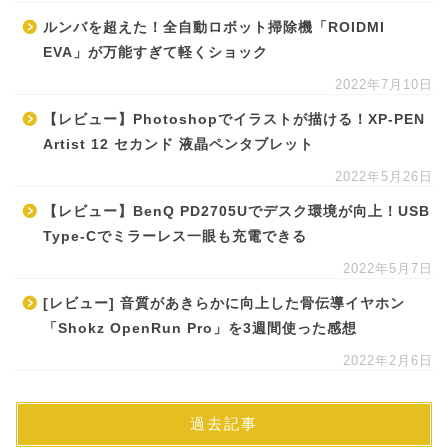
ルンバを超えた！全自動ロボット掃除機「ROIDMI
EVA」が万能すぎて軽くショック
2022年7月10日
【レビュー】Photoshopでイラストが描ける！XP-PEN
Artist 12 セカンド 液晶ペンタブレット
2022年5月26日
【レビュー】BenQ PD2705Uでデスク環境が向上！USB
Type-Cでミラーレス一眼も充電できる
2022年5月7日
[レビュー] 音質があきらかに向上した骨伝導イヤホン
「Shokz OpenRun Pro」を3週間使った感想
2022年2月6日
過去記事