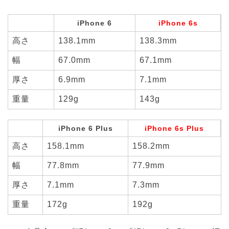
iPhone 6
iPhone 6s
高さ
138.1mm
138.3mm
幅
67.0mm
67.1mm
厚さ
6.9mm
7.1mm
重量
129g
143g
iPhone 6 Plus
iPhone 6s Plus
高さ
158.1mm
158.2mm
幅
77.8mm
77.9mm
厚さ
7.1mm
7.3mm
重量
172g
192g