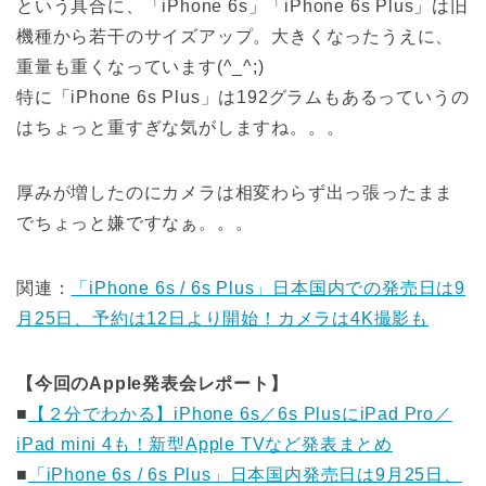
という具合に、「iPhone 6s」「iPhone 6s Plus」は旧
機種から若干のサイズアップ。大きくなったうえに、
重量も重くなっています(^_^;)
特に「iPhone 6s Plus」は192グラムもあるっていうの
はちょっと重すぎな気がしますね。。。
厚みが増したのにカメラは相変わらず出っ張ったまま
でちょっと嫌ですなぁ。。。
関連：
「iPhone 6s / 6s Plus」日本国内での発売日は9
月25日、予約は12日より開始！カメラは4K撮影も
【今回のApple発表会レポート】
■
【２分でわかる】iPhone 6s／6s PlusにiPad Pro／
iPad mini 4も！新型Apple TVなど発表まとめ
■
「iPhone 6s / 6s Plus」日本国内発売日は9月25日、