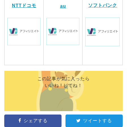
ソフトバンク
NTTドコモ
au
この記事が気に入ったら
いいね ! してね！
シェアする
ツイートする