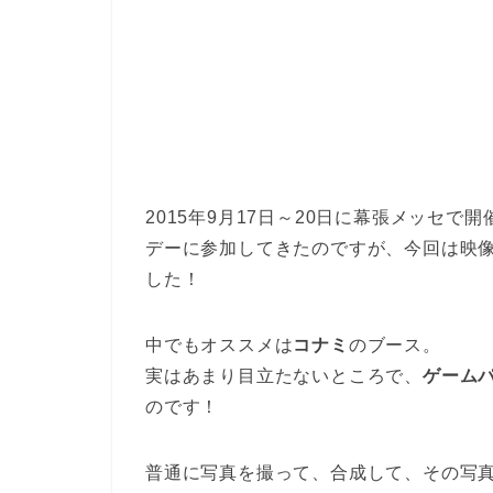
2015年9月17日～20日に幕張メッセで
デーに参加してきたのですが、今回は映
した！
中でもオススメは
コナミ
のブース。
実はあまり目立たないところで、
ゲーム
のです！
普通に写真を撮って、合成して、その写