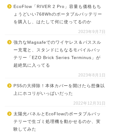
EcoFlow「RIVER 2 Pro」容量も価格もち
ょうどいい768Whのポータブルバッテリー
を購入し、はたして何に使ってるのか
2023年9月7日
強力なMagsafeでのワイヤレス＆パススル
ー充電と、スタンドにもなるモバイルバッ
テリー「EZO Brick Series Terminus」が
超絶気に入ってる
2023年8月1日
PS5の大掃除！本体カバーを開けたら想像以
上にホコリがいっぱいだった
2022年12月31日
太陽光パネルとEcoFlowのポータブルバッ
テリーで生ゴミ処理機を動かせるのか、実
験してみた