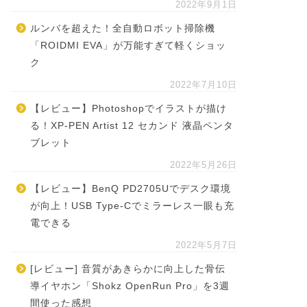
2022年9月1日
ルンバを超えた！全自動ロボット掃除機
「ROIDMI EVA」が万能すぎて軽くショッ
ク
2022年7月10日
【レビュー】Photoshopでイラストが描け
る！XP-PEN Artist 12 セカンド 液晶ペンタ
ブレット
2022年5月26日
【レビュー】BenQ PD2705Uでデスク環境
が向上！USB Type-Cでミラーレス一眼も充
電できる
2022年5月7日
[レビュー] 音質があきらかに向上した骨伝
導イヤホン「Shokz OpenRun Pro」を3週
間使った感想