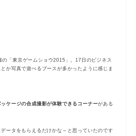
開催の「東京ゲームショウ2015」。17日のビジネス
像とか写真で遊べるブースが多かったように感じま
パッケージの合成撮影が体験できるコーナー
がある
真データをもらえるだけかな～と思っていたのです