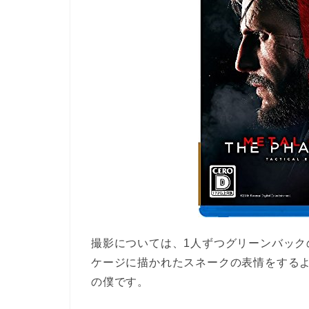
撮影については、1人ずつグリーンバック
ケージに描かれたスネークの表情をする
の僕です。