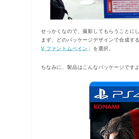
せっかくなので、撮影してもらうことに
まず、どのパッケージデザインで合成す
V ファントムペイン
」を選択。
ちなみに、製品はこんなパッケージです