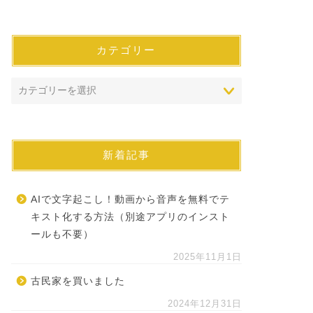
カテゴリー
新着記事
AIで文字起こし！動画から音声を無料でテ
キスト化する方法（別途アプリのインスト
ールも不要）
2025年11月1日
古民家を買いました
2024年12月31日