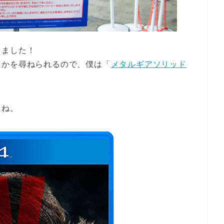
しました！
るかを尋ねられるので、僕は「
メタルギアソリッド
よね。