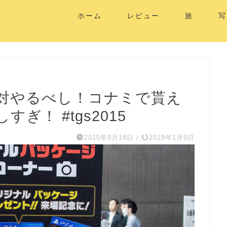
ホーム
レビュー
旅
写
対やるべし！コナミで貰え
ぎ！ #tgs2015
2015年9月18日
/
2019年1月9日