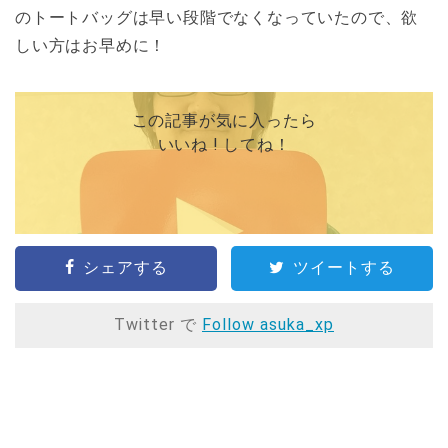
のトートバッグは早い段階でなくなっていたので、欲
しい方はお早めに！
この記事が気に入ったら
いいね ! してね！
シェアする
ツイートする
Twitter で
Follow asuka_xp