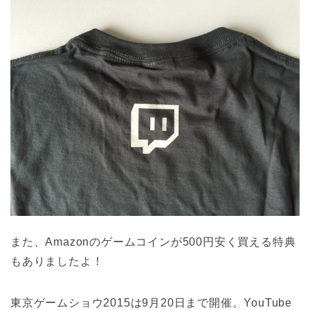
また、Amazonのゲームコインが500円安く買える特典
もありましたよ！
東京ゲームショウ2015は9月20日まで開催。YouTube