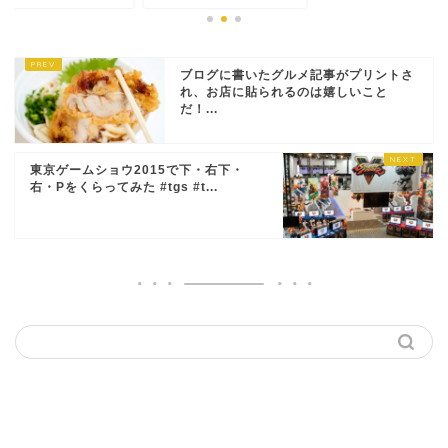
ブログに書いたグルメ記事がプリントさ
れ、お店に貼られるのは嬉しいこと
だ！...
東京ゲームショウ2015で下・右下・
右・Pをくらってみた #tgs #t...