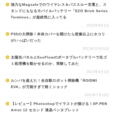
強力なMagsafeでのワイヤレス＆パススルー充電と、ス
タンドにもなるモバイルバッテリー「EZO Brick Series
Terminus」が超絶気に入ってる
2023年8月1日
PS5の大掃除！本体カバーを開けたら想像以上にホコリ
がいっぱいだった
2022年12月31日
太陽光パネルとEcoFlowのポータブルバッテリーで生ゴ
ミ処理機を動かせるのか、実験してみた
2022年9月1日
ルンバを超えた！全自動ロボット掃除機「ROIDMI
EVA」が万能すぎて軽くショック
2022年7月10日
【レビュー】Photoshopでイラストが描ける！XP-PEN
Artist 12 セカンド 液晶ペンタブレット