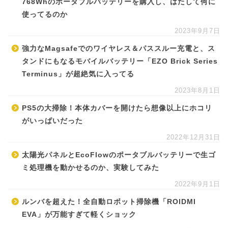
768Whのポータブルバッテリーを購入し、はたして何に
使ってるのか
2023年9月7日
強力なMagsafeでのワイヤレス＆パススルー充電と、ス
タンドにもなるモバイルバッテリー「EZO Brick Series
Terminus」が超絶気に入ってる
2023年8月1日
PS5の大掃除！本体カバーを開けたら想像以上にホコリ
がいっぱいだった
2022年12月31日
太陽光パネルとEcoFlowのポータブルバッテリーで生ゴ
ミ処理機を動かせるのか、実験してみた
2022年9月1日
ルンバを超えた！全自動ロボット掃除機「ROIDMI
EVA」が万能すぎて軽くショック