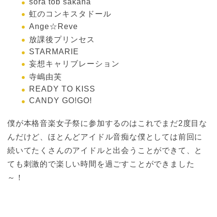
sora tob sakana
虹のコンキスタドール
Ange☆Reve
放課後プリンセス
STARMARIE
妄想キャリブレーション
寺嶋由芙
READY TO KISS
CANDY GO!GO!
僕が本格音楽女子祭に参加するのはこれでまだ2度目な
んだけど、ほとんどアイドル音痴な僕としては前回に
続いてたくさんのアイドルと出会うことができて、と
ても刺激的で楽しい時間を過ごすことができました
～！