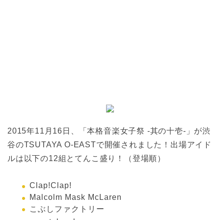
2015年11月16日、「本格音楽女子祭 -其の十壱-」が渋
谷のTSUTAYA O-EASTで開催されました！出場アイド
ルは以下の12組とてんこ盛り！（登場順）
Clap!Clap!
Malcolm Mask McLaren
こぶしファクトリー