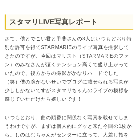
スタマリLIVE写真レポート
さて、僕とでこい君と甲斐さんの3人はいつもどおり特
別な許可を得てSTARMARIEのライブ写真を撮影して
きたのですが、今回はマリスト（STARMARIEのファ
ン）のみなさんが凄くテンション高くて盛り上がって
いたので、後方からの撮影がかなりハードでした
（笑）僕の腕がないせいでブログに載せられる写真が
少ししかないですがスタマリちゃんのライブの模様を
感じていただけたら嬉しいです！
いつもとおり、曲の順番に関係なく写真を載せてしま
うわけですが、まずは個人的にグッと来た今回の1枚か
ら。しのはむちゃんがセンターに立って、人差し指を