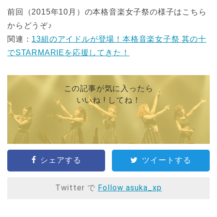
前回（2015年10月）の本格音楽女子祭の様子はこちら
からどうぞ♪
関連：
13組のアイドルが登場！本格音楽女子祭 其の十
でSTARMARIEを応援してきた！
この記事が気に入ったら
いいね ! してね！
シェアする
ツイートする
Twitter で
Follow asuka_xp