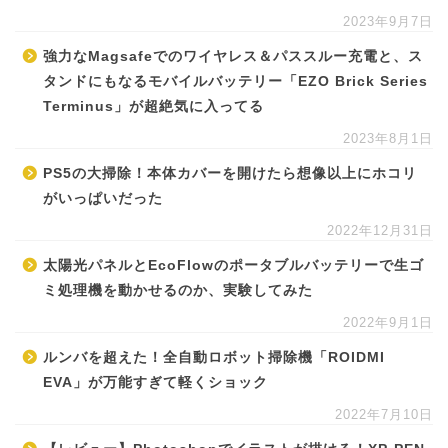
2023年9月7日
強力なMagsafeでのワイヤレス＆パススルー充電と、ス
タンドにもなるモバイルバッテリー「EZO Brick Series
Terminus」が超絶気に入ってる
2023年8月1日
PS5の大掃除！本体カバーを開けたら想像以上にホコリ
がいっぱいだった
2022年12月31日
太陽光パネルとEcoFlowのポータブルバッテリーで生ゴ
ミ処理機を動かせるのか、実験してみた
2022年9月1日
ルンバを超えた！全自動ロボット掃除機「ROIDMI
EVA」が万能すぎて軽くショック
2022年7月10日