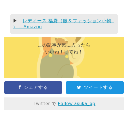
▶
レディース 福袋（服＆ファッション小物 :
） – Amazon
この記事が気に入ったら
いいね ! してね！
シェアする
ツイートする
Twitter で
Follow asuka_xp