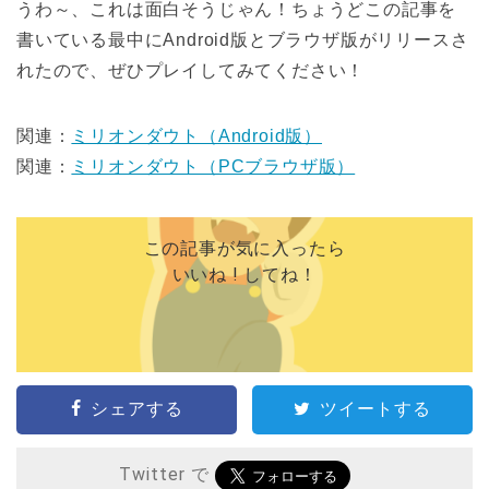
うわ～、これは面白そうじゃん！ちょうどこの記事を
書いている最中にAndroid版とブラウザ版がリリースさ
れたので、ぜひプレイしてみてください！
関連：
ミリオンダウト（Android版）
関連：
ミリオンダウト（PCブラウザ版）
この記事が気に入ったら
いいね ! してね！
シェアする
ツイートする
Twitter で