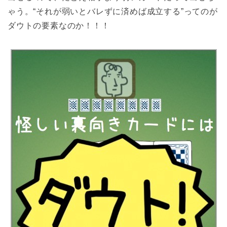
ゃう。“それが弱いとバレずに済めば成立する”ってのが
ダウトの要素なのか！！！