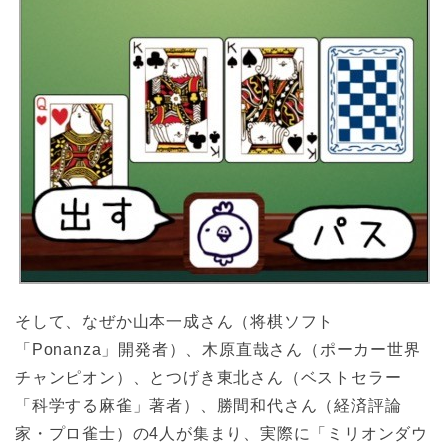
そして、なぜか山本一成さん（将棋ソフト
「Ponanza」開発者）、木原直哉さん（ポーカー世界
チャンピオン）、とつげき東北さん（ベストセラー
「科学する麻雀」著者）、勝間和代さん（経済評論
家・プロ雀士）の4人が集まり、実際に「ミリオンダウ