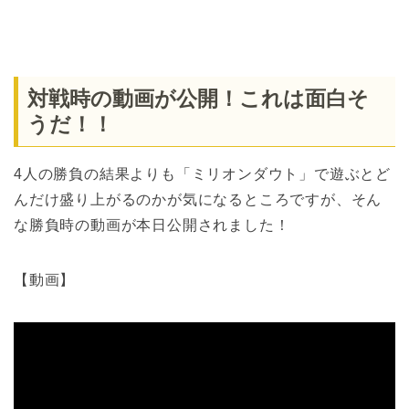
対戦時の動画が公開！これは面白そ
うだ！！
4人の勝負の結果よりも「ミリオンダウト」で遊ぶとど
んだけ盛り上がるのかが気になるところですが、そん
な勝負時の動画が本日公開されました！
【動画】