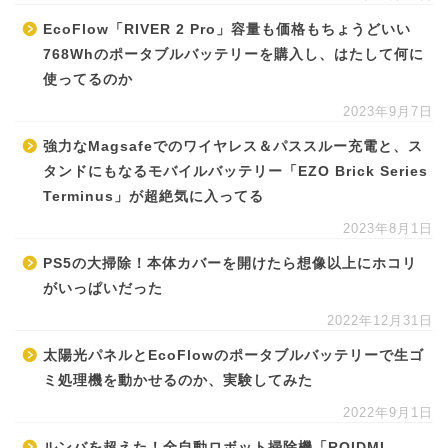
EcoFlow「RIVER 2 Pro」容量も価格もちょうどいい
768Whのポータブルバッテリーを購入し、はたして何に
使ってるのか
2023年9月7日
強力なMagsafeでのワイヤレス＆パススルー充電と、ス
タンドにもなるモバイルバッテリー「EZO Brick Series
Terminus」が超絶気に入ってる
2023年8月1日
PS5の大掃除！本体カバーを開けたら想像以上にホコリ
がいっぱいだった
2022年12月31日
太陽光パネルとEcoFlowのポータブルバッテリーで生ゴ
ミ処理機を動かせるのか、実験してみた
2022年9月1日
ルンバを超えた！全自動ロボット掃除機「ROIDMI