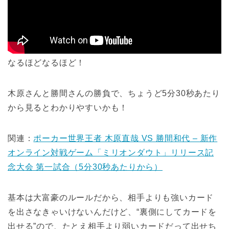
なるほどなるほど！
木原さんと勝間さんの勝負で、ちょうど5分30秒あたり
から見るとわかりやすいかも！
関連：
ポーカー世界王者 木原直哉 VS 勝間和代 – 新作
オンライン対戦ゲーム「ミリオンダウト」リリース記
念大会 第一試合（5分30秒あたりから）
基本は大富豪のルールだから、相手よりも強いカード
を出さなきゃいけないんだけど、“裏側にしてカードを
出せる”ので、たとえ相手より弱いカードだって出せち