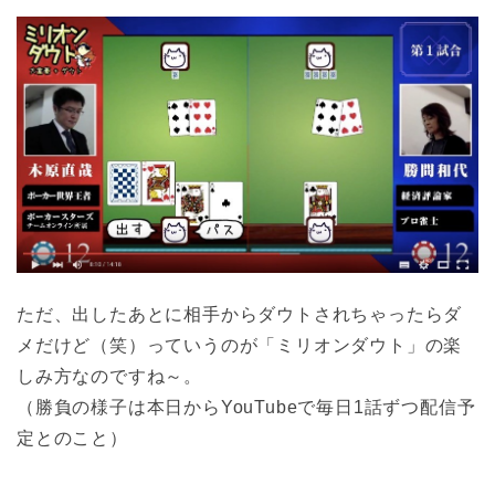
ただ、出したあとに相手からダウトされちゃったらダ
メだけど（笑）っていうのが「ミリオンダウト」の楽
しみ方なのですね～。
（勝負の様子は本日からYouTubeで毎日1話ずつ配信予
定とのこと）