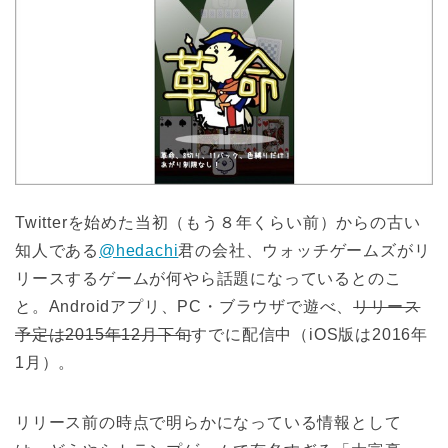
Twitterを始めた当初（もう８年くらい前）からの古い
知人である
@hedachi
君の会社、ウォッチゲームズがリ
リースするゲームが何やら話題になっているとのこ
と。Androidアプリ、PC・ブラウザで遊べ、
リリース
予定は2015年12月下旬
すでに配信中（iOS版は2016年
1月）。
リリース前の時点で明らかになっている情報として