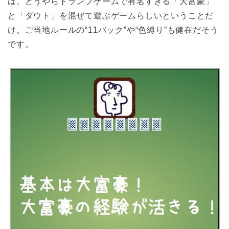
は、どうやらトランプゲームで有名すぎる「大富豪」
と「ダウト」を混ぜて遊ぶゲームらしいということだ
け。ご当地ルールの“11バック”や“色縛り”も健在だそう
です。