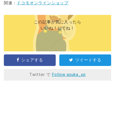
関連：
ドコモオンラインショップ
この記事が気に入ったら
いいね ! してね！
シェアする
ツイートする
Twitter で
Follow asuka_xp