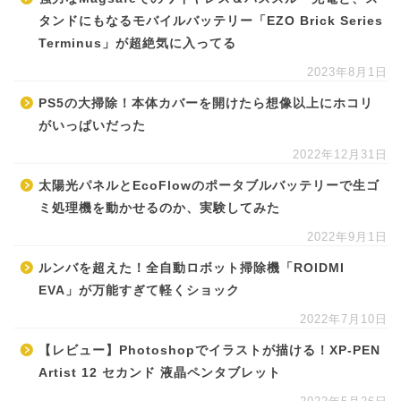
タンドにもなるモバイルバッテリー「EZO Brick Series
Terminus」が超絶気に入ってる
2023年8月1日
PS5の大掃除！本体カバーを開けたら想像以上にホコリ
がいっぱいだった
2022年12月31日
太陽光パネルとEcoFlowのポータブルバッテリーで生ゴ
ミ処理機を動かせるのか、実験してみた
2022年9月1日
ルンバを超えた！全自動ロボット掃除機「ROIDMI
EVA」が万能すぎて軽くショック
2022年7月10日
【レビュー】Photoshopでイラストが描ける！XP-PEN
Artist 12 セカンド 液晶ペンタブレット