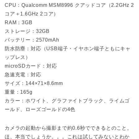
CPU：Qualcomm MSM8996 クアッドコア（2.2GHz 2
コア＋1.6GHz 2コア）
RAM：3GB
ストレージ：32GB
バッテリー：2570mAh
防水防塵：対応（USB端子・イヤホン端子ともにキャ
ップレス）
microSDカード：対応
急速充電：対応
サイズ：144×71×8.6mm
重量：165g
カラー：ホワイト、グラファイトブラック、ライムゴ
ールド、ローズゴールドの4色
カメラの起動から撮影まで約0.6秒でできるとのこと。
ほ、本当でしょうか。。。これは試してみないとわか