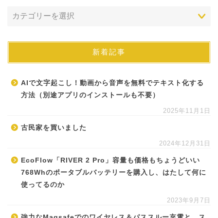
新着記事
AIで文字起こし！動画から音声を無料でテキスト化する
方法（別途アプリのインストールも不要）
2025年11月1日
古民家を買いました
2024年12月31日
EcoFlow「RIVER 2 Pro」容量も価格もちょうどいい
768Whのポータブルバッテリーを購入し、はたして何に
使ってるのか
2023年9月7日
強力なMagsafeでのワイヤレス＆パススルー充電と、ス